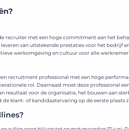
eën?
de recruiter met een hoge commitment aan het beha
 leveren van uitstekende prestaties voor het bedrijf e
itieve werkomgeving en cultuur voor alle werknemer
een recruitment professional met een hoge perform
perationele rol. Daarnaast moet deze professional ee
an resultaat voor de organisatie, het bouwen aan ster
jd de klant- of kandidaatervaring op de eerste plaats z
lines?