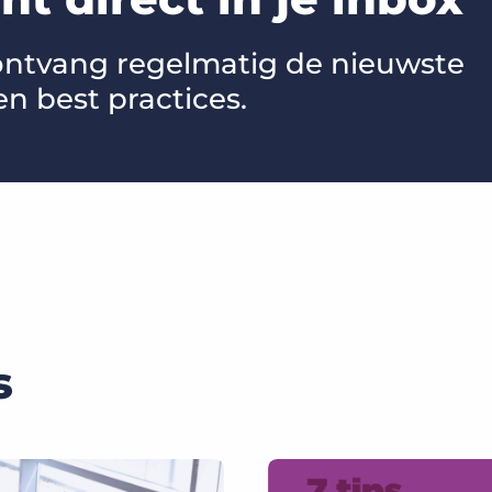
 ontvang regelmatig de nieuwste
en best practices.
s