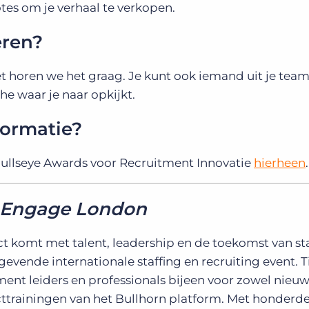
tes om je verhaal te verkopen.
eren?
et horen we het graag. Je kunt ook iemand uit je tea
e waar je naar opkijkt.
formatie?
Bullseye Awards voor Recruitment Innovatie
hierheen
.
r Engage London
ct komt met talent, leadership en de toekomst van st
vende internationale staffing en recruiting event. Ti
nt leiders en professionals bijeen voor zowel nieu
cttrainingen van het Bullhorn platform. Met honderd