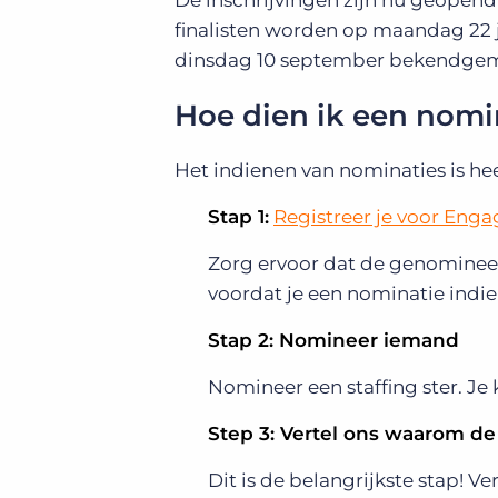
De inschrijvingen zijn nu geopend
finalisten worden op maandag 22
dinsdag 10 september bekendgem
Hoe dien ik een nomi
Het indienen van nominaties is hee
Stap 1:
Registreer je voor Eng
Zorg ervoor dat de genominee
voordat je een nominatie indie
Stap 2: Nomineer iemand
Nomineer een staffing ster. Je
Step 3: Vertel ons waarom d
Dit is de belangrijkste stap! 