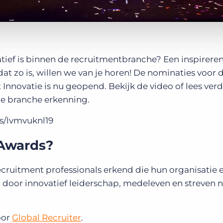
ovatief is binnen de recruitmentbranche? Een inspirere
dat zo is, willen we van je horen! De nominaties voor 
Innovatie is nu geopend. Bekijk de video of lees verd
e branche erkenning.
as/lvmvuknl19
 Awards?
cruitment professionals erkend die hun organisatie 
door innovatief leiderschap, medeleven en streven 
oor
Global Recruiter
.