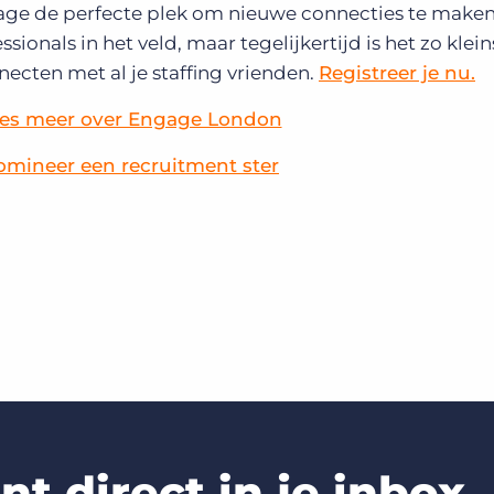
gage de perfecte plek om nieuwe connecties te maken
sionals in het veld, maar tegelijkertijd is het zo klei
ecten met al je staffing vrienden.
Registreer je nu.
es meer over Engage London
mineer een recruitment ster
t direct in je inbox