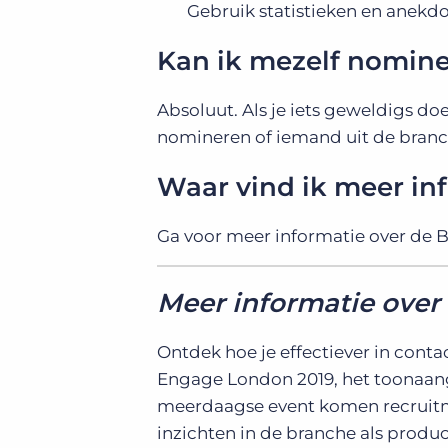
Gebruik statistieken en anekdo
Kan ik mezelf nomin
Absoluut. Als je iets geweldigs do
nomineren of iemand uit de branch
Waar vind ik meer in
Ga voor meer informatie over de 
Meer informatie ove
Ontdek hoe je effectiever in conta
Engage London 2019, het toonaange
meerdaagse event komen recruitme
inzichten in de branche als produ