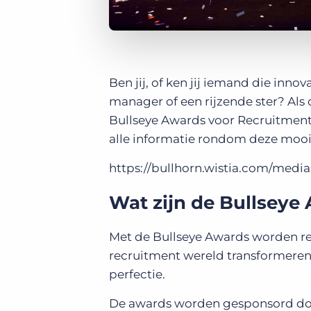
Ben jij, of ken jij iemand die inn
manager of een rijzende ster? Als 
Bullseye Awards voor Recruitment 
alle informatie rondom deze mooi
https://bullhorn.wistia.com/medi
Wat zijn de Bullseye
Met de Bullseye Awards worden re
recruitment wereld transformeren 
perfectie.
De awards worden gesponsord d