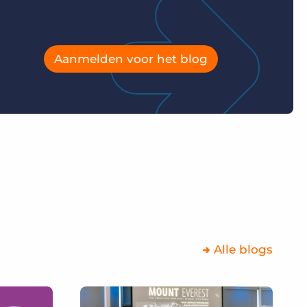
Aanmelden voor het blog
Alle blogs