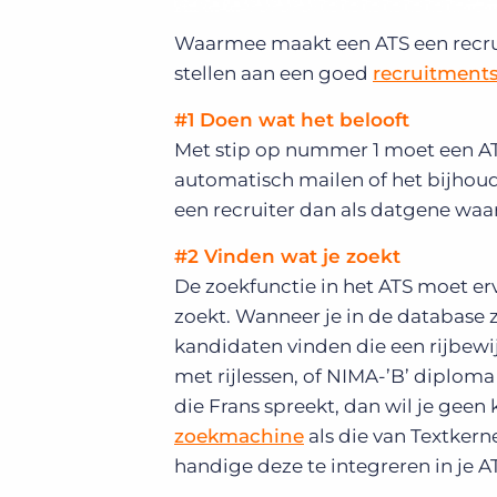
Waarmee maakt een ATS een recruit
stellen aan een goed
recruitment
#1 Doen wat het belooft
Met stip op nummer 1 moet een AT
automatisch mailen of het bijhoud
een recruiter dan als datgene waar
#2 Vinden wat je zoekt
De zoekfunctie in het ATS moet er
zoekt. Wanneer je in de database z
kandidaten vinden die een rijbewij
met rijlessen, of NIMA-’B’ diplom
die Frans spreekt, dan wil je geen
zoekmachine
als die van Textkern
handige deze te integreren in je A