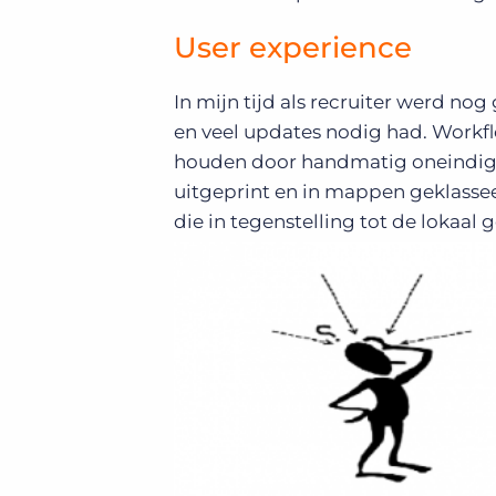
User experience
In mijn tijd als recruiter werd n
en veel updates nodig had. Workfl
houden door handmatig oneindig v
uitgeprint en in mappen geklasse
die in tegenstelling tot de lokaal 