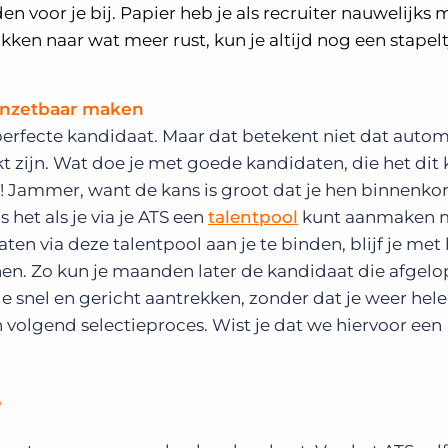
n voor je bij. Papier heb je als recruiter nauwelijks 
ken naar wat meer rust, kun je altijd nog een stapelt
inzetbaar maken
 perfecte kandidaat. Maar dat betekent niet dat auto
kt zijn. Wat doe je met goede kandidaten, die het dit 
f! Jammer, want de kans is groot dat je hen binnenkor
 het als je via je ATS een
talentpool
kunt aanmaken 
en via deze talentpool aan je te binden, blijf je met 
j hen. Zo kun je maanden later de kandidaat die afgel
atie snel en gericht aantrekken, zonder dat je weer he
n volgend selectieproces. Wist je dat we hiervoor een
e