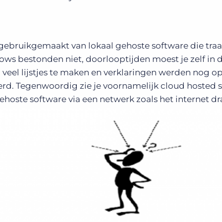
og gebruikgemaakt van lokaal gehoste software die tra
ows bestonden niet, doorlooptijden moest je zelf in 
eel lijstjes te maken en verklaringen werden nog op
erd. Tegenwoordig zie je voornamelijk cloud hosted 
gehoste software via een netwerk zoals het internet dra