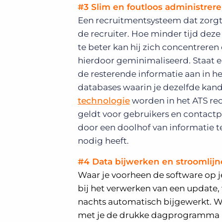
#3 Slim en foutloos administrer
Een recruitmentsysteem dat zorgt 
de recruiter. Hoe minder tijd deze
te beter kan hij zich concentreren
hierdoor geminimaliseerd. Staat e
de resterende informatie aan in h
databases waarin je dezelfde kan
technologie
worden in het ATS r
geldt voor gebruikers en contactp
door een doolhof van informatie t
nodig heeft.
#4 Data bijwerken en stroomlij
Waar je voorheen de software op 
bij het verwerken van een update,
nachts automatisch bijgewerkt. Wan
met je de drukke dagprogramma be