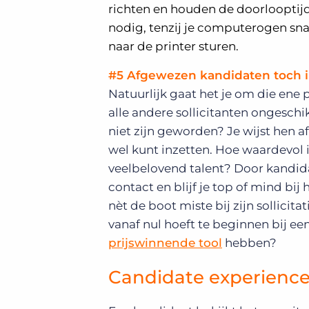
richten en houden de doorlooptijde
nodig, tenzij je computerogen snak
naar de printer sturen.
#5 Afgewezen kandidaten toch 
Natuurlijk gaat het je om die ene
alle andere sollicitanten ongeschi
niet zijn geworden? Je wijst hen a
wel kunt inzetten. Hoe waardevol is
veelbelovend talent? Door kandidat
contact en blijf je top of mind bi
nèt de boot miste bij zijn sollicit
vanaf nul hoeft te beginnen bij ee
prijswinnende tool
hebben?
Candidate experienc