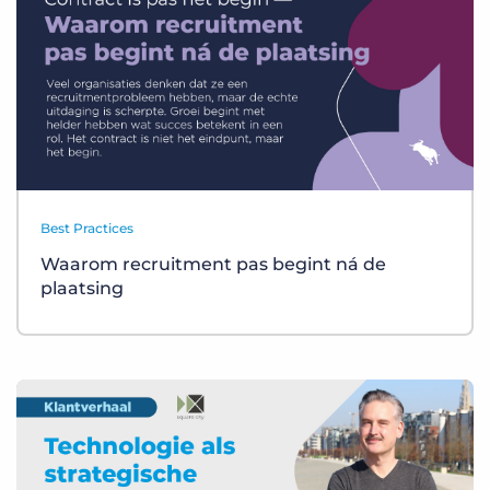
Best Practices
Waarom recruitment pas begint ná de
plaatsing