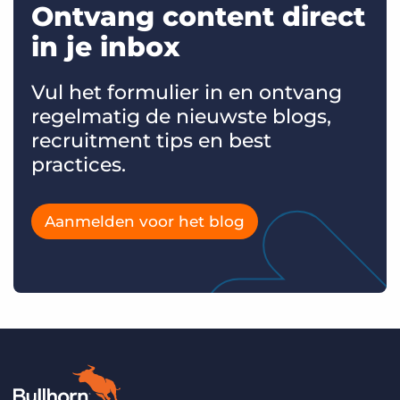
Ontvang content direct
in je inbox
Vul het formulier in en ontvang
regelmatig de nieuwste blogs,
recruitment tips en best
practices.
Aanmelden voor het blog