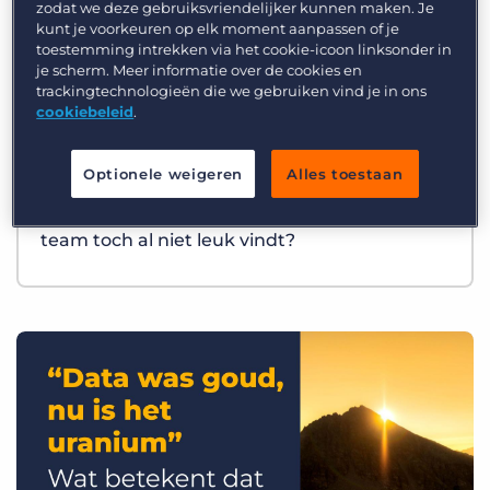
zodat we deze gebruiksvriendelijker kunnen maken. Je
kunt je voorkeuren op elk moment aanpassen of je
toestemming intrekken via het cookie-icoon linksonder in
je scherm. Meer informatie over de cookies en
trackingtechnologieën die we gebruiken vind je in ons
cookiebeleid
.
Optionele weigeren
Alles toestaan
Best Practices
Wat als AI precies het werk overneemt dat je
team toch al niet leuk vindt?