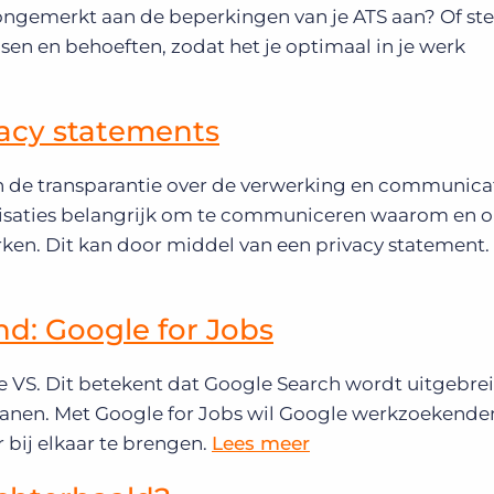
 je ongemerkt aan de beperkingen van je ATS aan? Of st
sen en behoeften, zodat het je optimaal in je werk
vacy statements
an de transparantie over de verwerking en communica
anisaties belangrijk om te communiceren waarom en 
ken. Dit kan door middel van een privacy statement.
nd: Google for Jobs
de VS. Dit betekent dat Google Search wordt uitgebre
banen. Met Google for Jobs wil Google werkzoekende
 bij elkaar te brengen.
Lees meer