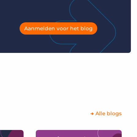
Aanmelden voor het blog
Alle blogs