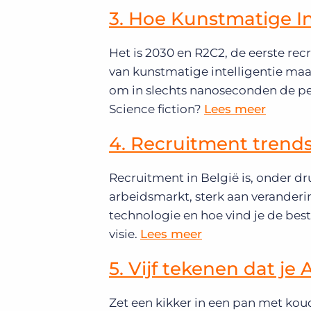
3. Hoe Kunstmatige In
Het is 2030 en R2C2, de eerste re
van kunstmatige intelligentie maak
om in slechts nanoseconden de per
Science fiction?
Lees meer
4. Recruitment trends
Recruitment in België is, onder d
arbeidsmarkt, sterk aan veranderi
technologie en hoe vind je de bes
visie.
Lees meer
5. Vijf tekenen dat je
Zet een kikker in een pan met koud