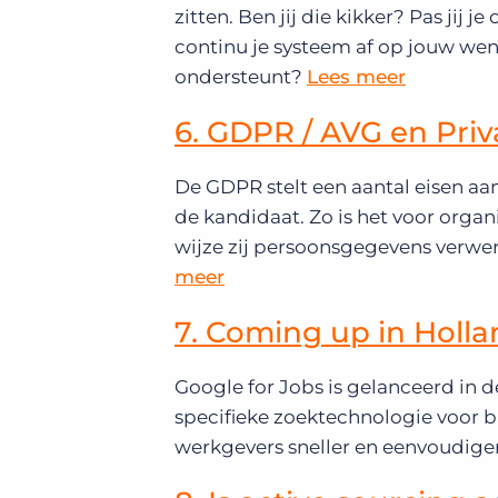
zitten. Ben jij die kikker? Pas jij
continu je systeem af op jouw wen
ondersteunt?
Lees meer
6. GDPR / AVG en Pri
De GDPR stelt een aantal eisen a
de kandidaat. Zo is het voor org
wijze zij persoonsgegevens verwer
meer
7. Coming up in Holla
Google for Jobs is gelanceerd in 
specifieke zoektechnologie voor 
werkgevers sneller en eenvoudiger