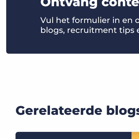
Ontvang conten
Vul het formulier in en
blogs, recruitment tips 
Gerelateerde blog