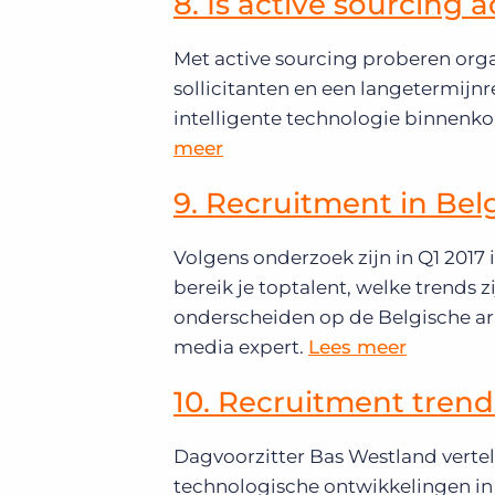
8. Is active sourcing 
Met active sourcing proberen orga
sollicitanten en een langetermijn
intelligente technologie binnenko
meer
9. Recruitment in Bel
Volgens onderzoek zijn in Q1 2017 
bereik je toptalent, welke trends 
onderscheiden op de Belgische arb
media expert.
Lees meer
10. Recruitment tren
Dagvoorzitter Bas Westland vertelt
technologische ontwikkelingen in 