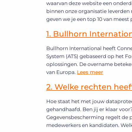
waarvan deze website een onderdee
binnen onze organisatie leverden m
geven we je een top 10 van meest 
1. Bullhorn Internati
Bullhorn International heeft Con
System (ATS) gebaseerd op het Fo
oplossingen. De overname beteken
van Europa.
Lees meer
2. Welke rechten hee
Hoe staat het met jouw dataprote
gehandhaafd. Ben jij er klaar vo
Gegevensbescherming regelt de pr
medewerkers en kandidaten. Welk