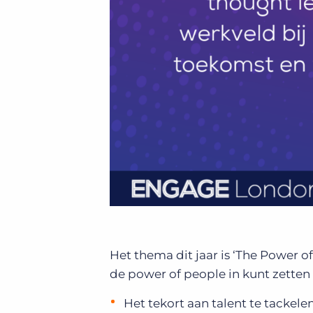
Het thema dit jaar is ‘The Power o
de power of people in kunt zetten
Het tekort aan talent te tackel