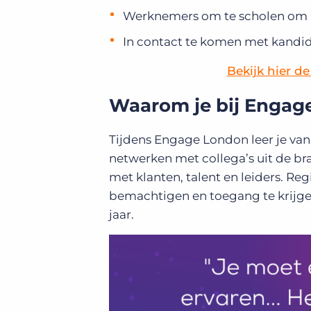
Werknemers om te scholen om n
In contact te komen met kandid
Bekijk hier 
Waarom je bij Engag
Tijdens Engage London leer je van 
netwerken met collega’s uit de br
met klanten, talent en leiders. Reg
bemachtigen en toegang te krijgen
jaar.