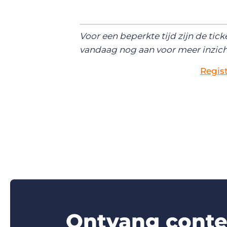
Voor een beperkte tijd zijn de tic
vandaag nog aan voor meer inzich
Regis
Ontvang conten