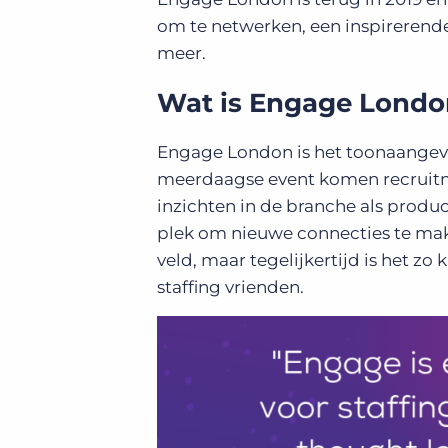
om te netwerken, een inspirerende
meer.
Wat is Engage Londo
Engage London is het toonaangeven
meerdaagse event komen recruitme
inzichten in de branche als produ
plek om nieuwe connecties te make
veld, maar tegelijkertijd is het zo
staffing vrienden.