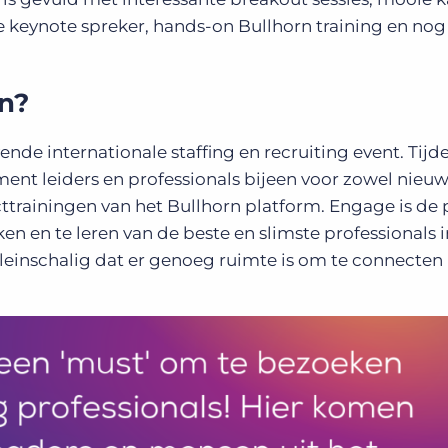
 keynote spreker, hands-on Bullhorn training en nog
n?
de internationale staffing en recruiting event. Tijde
nt leiders en professionals bijeen voor zowel nieu
cttrainingen van het Bullhorn platform. Engage is de 
n en te leren van de beste en slimste professionals i
 kleinschalig dat er genoeg ruimte is om te connecten 