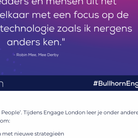
f People’. Tijdens Engage London leer je onder ander
 om:
en met nieuwe strategieën