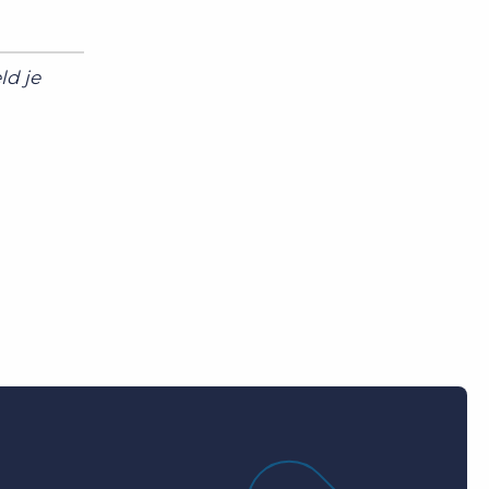
ld je