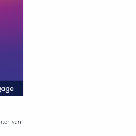
nten van