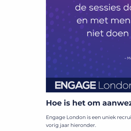
Hoe is het om aanwez
Engage London is een uniek recru
vorig jaar hieronder.