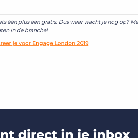
kets één plus één gratis. Dus waar wacht je nog op? Me
ten in de branche!
treer je voor Engage London 2019
t direct in je inbox