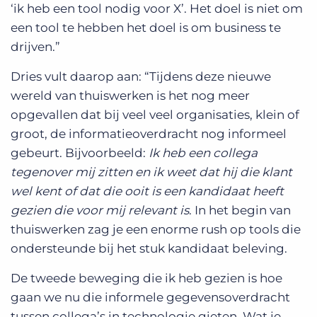
‘ik heb een tool nodig voor X’. Het doel is niet om
een tool te hebben het doel is om business te
drijven.”
Dries vult daarop aan: “Tijdens deze nieuwe
wereld van thuiswerken is het nog meer
opgevallen dat bij veel veel organisaties, klein of
groot, de informatieoverdracht nog informeel
gebeurt. Bijvoorbeeld:
Ik heb een collega
tegenover mij zitten en ik weet dat hij die klant
wel kent of dat die ooit is een kandidaat heeft
gezien die voor mij relevant is
. In het begin van
thuiswerken zag je een enorme rush op tools die
ondersteunde bij het stuk kandidaat beleving.
De tweede beweging die ik heb gezien is hoe
gaan we nu die informele gegevensoverdracht
tussen collega’s in technologie gieten. Wat je