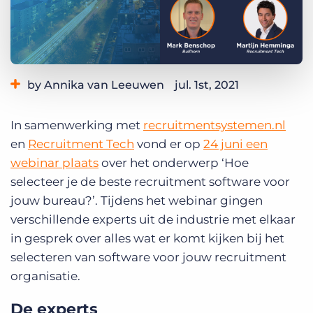
Inloggen
Vraag een demo aan
by Annika van Leeuwen
jul. 1st, 2021
Category:
Overig
In samenwerking met
recruitmentsystemen.nl
en
Recruitment Tech
vond er op
24 juni een
webinar plaats
over het onderwerp ‘Hoe
selecteer je de beste recruitment software voor
jouw bureau?’. Tijdens het webinar gingen
verschillende experts uit de industrie met elkaar
in gesprek over alles wat er komt kijken bij het
selecteren van software voor jouw recruitment
organisatie.
De experts