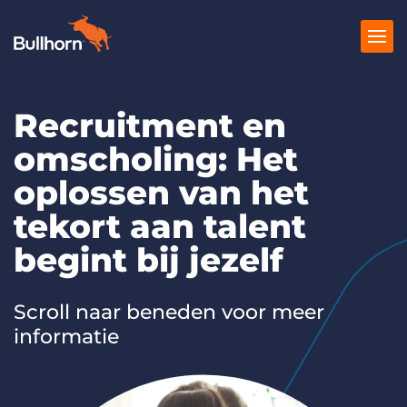
Recruitment en
Producten
omscholing: Het
Prijzen
oplossen van het
Kennisbank
tekort aan talent
Marketplace
begint bij jezelf
Over Ons
Scroll naar beneden voor meer
informatie