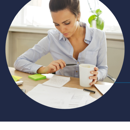
Inloggen
Vraag een demo aan