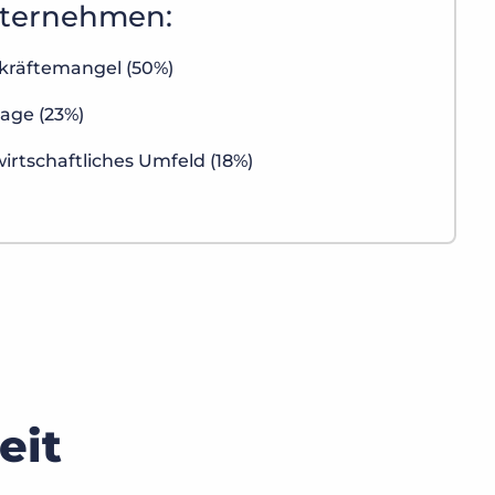
nternehmen:
kräftemangel (50%)
age (23%)
rtschaftliches Umfeld (18%)
eit