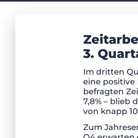
Zeitarb
3. Quart
Im dritten Qu
eine positiv
befragten Zei
7,8% – blieb
von knapp 10
Zum Jahresen
Q4 erwarten 