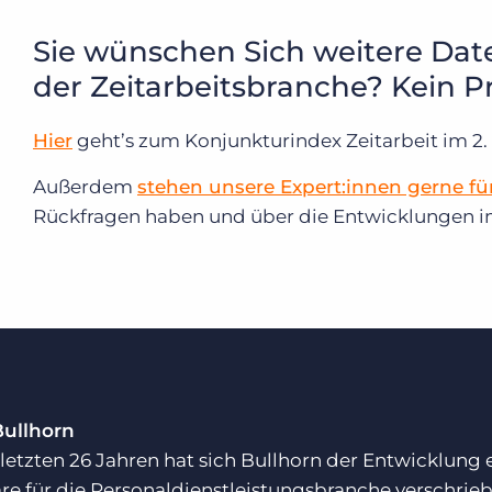
Sie wünschen Sich weitere Dat
der Zeitarbeitsbranche? Kein P
Hier
geht’s zum Konjunkturindex Zeitarbeit im 2.
Außerdem
stehen unsere Expert:innen gerne fü
Rückfragen haben und über die Entwicklungen i
Bullhorn
 letzten 26 Jahren hat sich Bullhorn der Entwicklung
re für die Personaldienstleistungsbranche verschrie