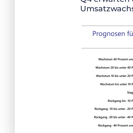
Umsatzwachst