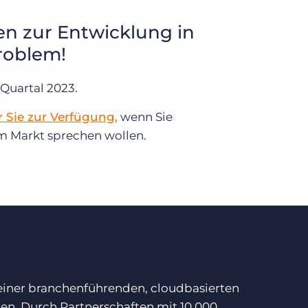
en zur Entwicklung in
roblem!
 Quartal 2023.
r Sie zur Verfügung,
wenn Sie
m Markt sprechen wollen.
 einer branchenführenden, cloudbasierten
ben. Durch Partnerschaften mit 10.000