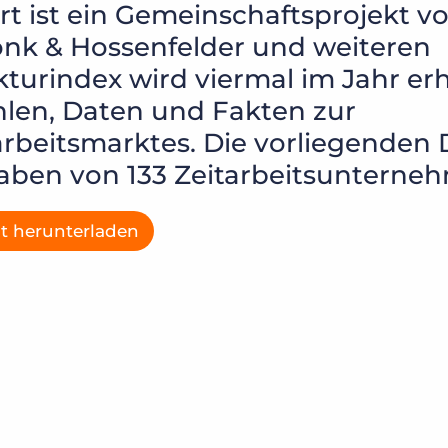
t ist ein Gemeinschaftsprojekt v
nk & Hossenfelder und weiteren
kturindex wird viermal im Jahr e
hlen, Daten und Fakten zur
arbeitsmarktes. Die vorliegenden
aben von 133 Zeitarbeitsunterne
it herunterladen