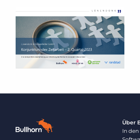
Über 
In den
Softwa