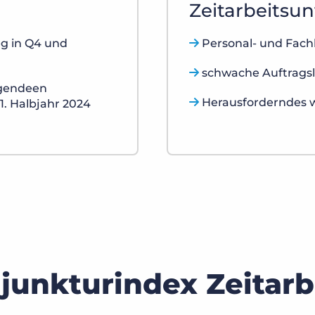
Zeitarbeitsu
g in Q4 und
Personal- und Fach
schwache Auftragsl
igendeen
Herausforderndes wi
1. Halbjahr 2024
junkturindex Zeitarb