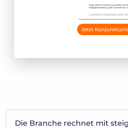
Jetzt Konjunkturin
Die Branche rechnet mit ste