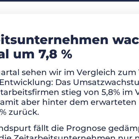
eitsunternehmen wa
al um 7,8 %
artal sehen wir im Vergleich zum
e Entwicklung: Das Umsatzwachst
tarbeitsfirmen stieg von 5,8% im 
 damit aber hinter dem erwartet
% zurück.
dspurt fällt die Prognose gedämp
die Zeitarbeitsunternehmen nur 