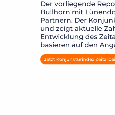
Der vorliegende Repor
Bullhorn mit Lünendo
Partnern. Der Konjun
und zeigt aktuelle Za
Entwicklung des Zeit
basieren auf den Ang
Jetzt Konjunkturindex Zeitarbe