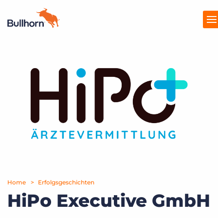
Produkte
Preise
Ressourcen
Marktplatz
Unternehmen
Home
Erfolgsgeschichten
HiPo Executive GmbH