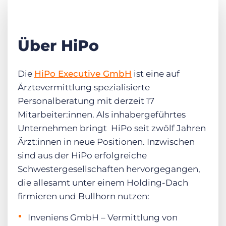
Über HiPo
Die
HiPo Executive GmbH
ist eine auf
Ärztevermittlung spezialisierte
Personalberatung mit derzeit 17
Mitarbeiter:innen. Als inhabergeführtes
Unternehmen bringt HiPo seit zwölf Jahren
Ärzt:innen in neue Positionen. Inzwischen
sind aus der HiPo erfolgreiche
Schwestergesellschaften hervorgegangen,
die allesamt unter einem Holding-Dach
firmieren und Bullhorn nutzen:
Inveniens GmbH – Vermittlung von