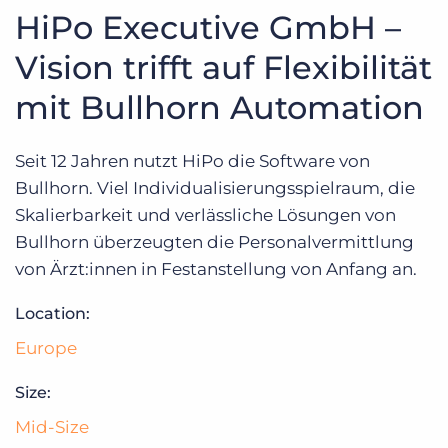
Login
Demo anfragen
HiPo Executive GmbH –
Vision trifft auf Flexibilität
mit Bullhorn Automation
Seit 12 Jahren nutzt HiPo die Software von
Bullhorn. Viel Individualisierungsspielraum, die
Skalierbarkeit und verlässliche Lösungen von
Bullhorn überzeugten die Personalvermittlung
von Ärzt:innen in Festanstellung von Anfang an.
Location:
Europe
Size:
Mid-Size