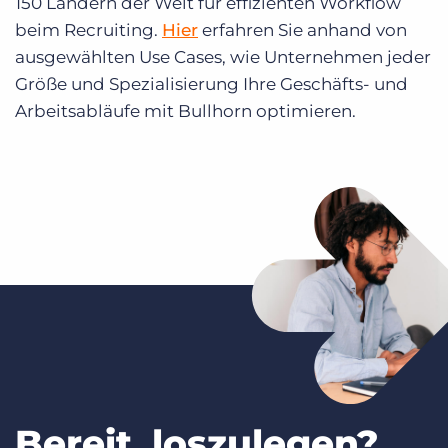
150 Ländern der Welt für effizienten Workflow
beim Recruiting.
Hier
erfahren Sie anhand von
ausgewählten Use Cases, wie Unternehmen jeder
Größe und Spezialisierung Ihre Geschäfts- und
Arbeitsabläufe mit Bullhorn optimieren.
Bereit, loszulegen?