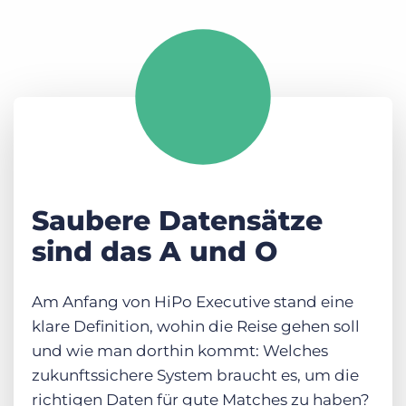
Saubere Datensätze
sind das A und O
Am Anfang von HiPo Executive stand eine
klare Definition, wohin die Reise gehen soll
und wie man dorthin kommt: Welches
zukunftssichere System braucht es, um die
richtigen Daten für gute Matches zu haben?