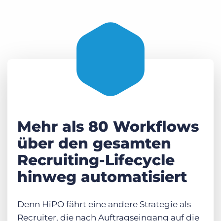
Mehr als 80 Workflows
über den gesamten
Recruiting-Lifecycle
hinweg automatisiert
Denn HiPO fährt eine andere Strategie als
Recruiter, die nach Auftragseingang auf die