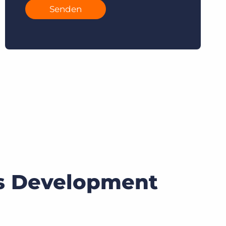
Senden
ss Development