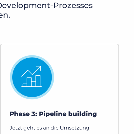
s Development-Prozesses
en.
Phase 3: Pipeline building
Jetzt geht es an die Umsetzung.