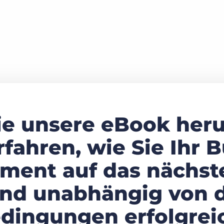
ie unsere eBook heru
fahren, wie Sie Ihr 
ment auf das nächst
nd unabhängig von 
dingungen erfolgreic