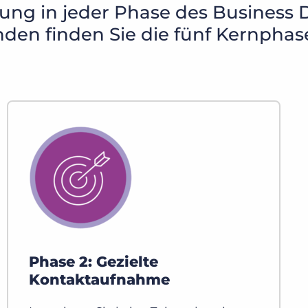
istung in jeder Phase des Busines
den finden Sie die fünf Kernphas
Phase 2: Gezielte
Kontaktaufnahme