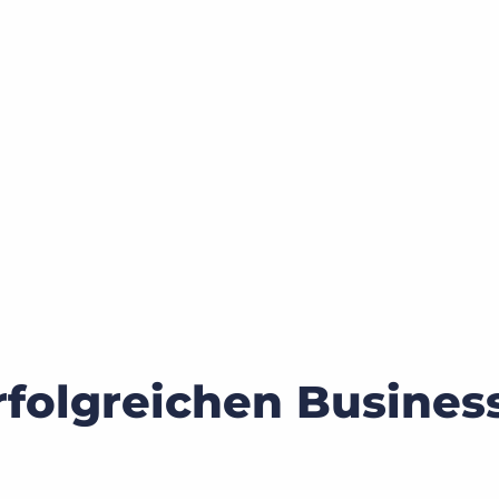
rfolgreichen Busine