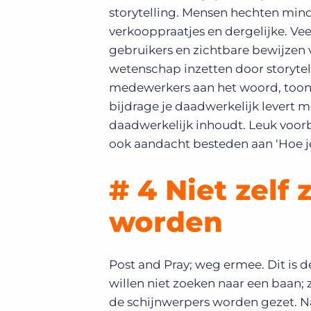
storytelling. Mensen hechten min
verkooppraatjes en dergelijke. Vee
gebruikers en zichtbare bewijzen 
wetenschap inzetten door storytell
medewerkers aan het woord, toon h
bijdrage je daadwerkelijk levert m
daadwerkelijk inhoudt. Leuk voor
ook aandacht besteden aan ‘Hoe je 
# 4 Niet zel
worden
Post and Pray; weg ermee. Dit is d
willen niet zoeken naar een baan;
de schijnwerpers worden gezet. Na