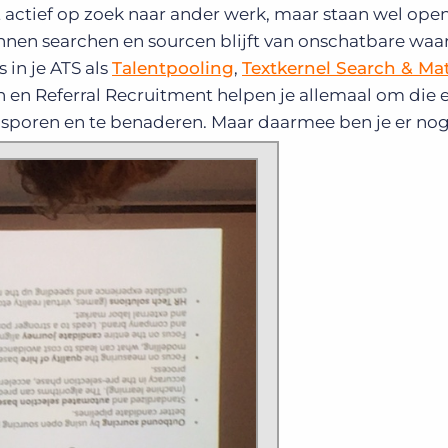
t actief op zoek naar ander werk, maar staan wel ope
nnen searchen en sourcen blijft van onschatbare waa
 in je ATS als
Talentpooling
,
Textkernel Search & Ma
 en Referral Recruitment helpen je allemaal om die 
 sporen en te benaderen. Maar daarmee ben je er nog 