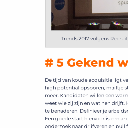
Trends 2017 volgens Recrui
# 5 Gekend 
De tijd van koude acquisitie ligt v
high potential opsporen, mailtje s
meer. Kandidaten willen een war
weet wie zij zijn en wat hen drijf
te benaderen. Definieer je arbeid
Een goede start hiervoor is een 
onderzoek naar drijfveren en pull