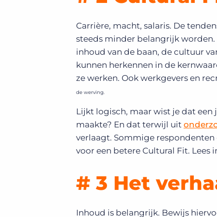
Carrière, macht, salaris. De tend
steeds minder belangrijk worden. V
inhoud van de baan, de cultuur van
kunnen herkennen in de kernwaar
ze werken. Ook werkgevers en rec
de werving.
Lijkt logisch, maar wist je dat een
maakte? En dat terwijl uit
onderz
verlaagt. Sommige respondenten gev
voor een betere Cultural Fit. Lees i
# 3 Het verha
Inhoud is belangrijk. Bewijs hierv