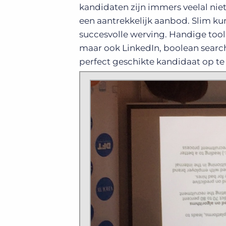
kandidaten zijn immers veelal nie
een aantrekkelijk aanbod. Slim ku
succesvolle werving. Handige tools
maar ook LinkedIn, boolean search
perfect geschikte kandidaat op te