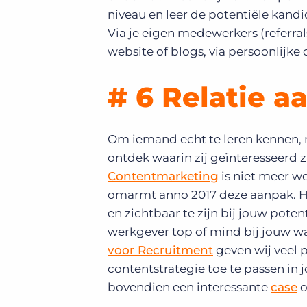
niveau en leer de potentiële kand
Via je eigen medewerkers (referrals
website of blogs, via persoonlijke
# 6 Relatie 
Om iemand echt te leren kennen, 
ontdek waarin zij geïnteresseerd z
Contentmarketing
is niet meer w
omarmt anno 2017 deze aanpak. Het
en zichtbaar te zijn bij jouw poten
werkgever top of mind bij jouw wa
voor Recruitment
geven wij veel p
contentstrategie toe te passen in
bovendien een interessante
case
o