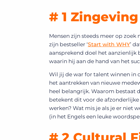
# 1 Zingeving
Mensen zijn steeds meer op zoek na
zijn bestseller ‘
Start with WHY
’ d
aansprekend doel het aanzienlijk b
waarin hij aan de hand van het suc
Wil jij de war for talent winnen i
het aantrekken van nieuwe medewer
heel belangrijk. Waarom bestaat d
betekent dit voor de afzonderlij
werken? Wat mis je als je er niet 
(in het Engels een leuke woordspe
# 2 Cultural F