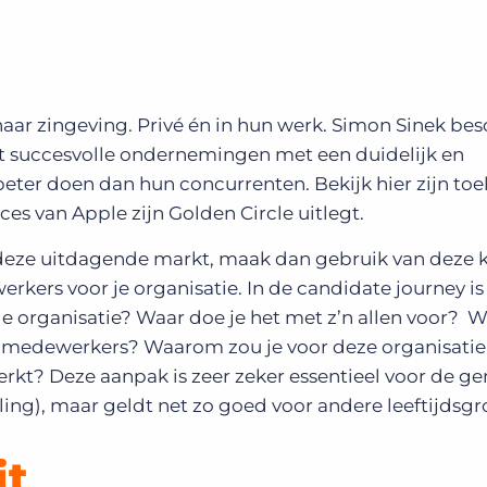
ar zingeving. Privé én in hun werk. Simon Sinek besch
at succesvolle ondernemingen met een duidelijk en
eter doen dan hun concurrenten. Bekijk hier zijn toe
ces van Apple zijn Golden Circle uitlegt.
n deze uitdagende markt, maak dan gebruik van deze k
kers voor je organisatie. In de candidate journey i
e organisatie? Waar doe je het met z’n allen voor? W
ke medewerkers? Waarom zou je voor deze organisati
werkt? Deze aanpak is zeer zeker essentieel voor de ge
ling), maar geldt net zo goed voor andere leeftijdsg
it