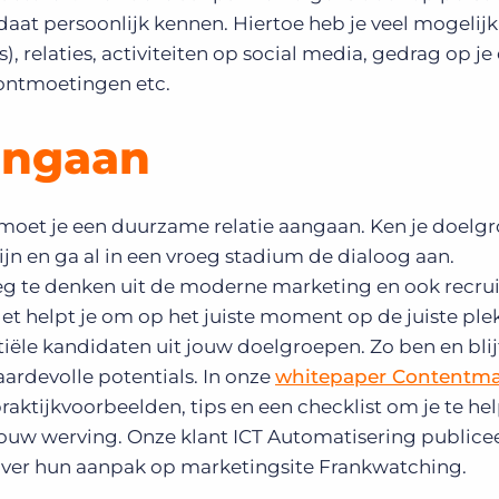
idaat persoonlijk kennen. Hiertoe heb je veel mogelij
), relaties, activiteiten op social media, gedrag op je
 ontmoetingen etc.
aangaan
moet je een duurzame relatie aangaan. Ken je doelgr
ijn en ga al in een vroeg stadium de dialoog aan.
eg te denken uit de moderne marketing en ook recru
 helpt je om op het juiste moment op de juiste plek
tiële kandidaten uit jouw doelgroepen. Zo ben en blijf
ardevolle potentials. In onze
whitepaper Contentma
raktijkvoorbeelden, tips en een checklist om je te he
 jouw werving. Onze klant ICT Automatisering publice
ver hun aanpak op marketingsite Frankwatching.