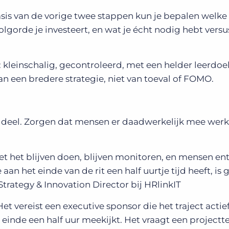
asis van de vorige twee stappen kun je bepalen welke 
lgorde je investeert, en wat je écht nodig hebt versu
kleinschalig, gecontroleerd, met een helder leerdoe
an een bredere strategie, niet van toeval of FOMO.
e deel. Zorgen dat mensen er daadwerkelijk mee werke
t het blijven doen, blijven monitoren, en mensen en
an het einde van de rit een half uurtje tijd heeft, is 
 Strategy & Innovation Director bij HRlinkIT
et vereist een executive sponsor die het traject actie
 einde een half uur meekijkt. Het vraagt een project