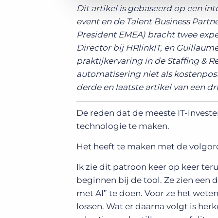
Dit artikel is gebaseerd op een i
event en de Talent Business Part
President EMEA) bracht twee experts
Director bij HRlinkIT, en Guillaume
praktijkervaring in de Staffing & 
automatisering niet als kostenpost
derde en laatste artikel van een dri
De reden dat de meeste IT-investe
technologie te maken.
Het heeft te maken met de volgor
Ik zie dit patroon keer op keer t
beginnen bij de tool. Ze zien een
met AI” te doen. Voor ze het weten
lossen. Wat er daarna volgt is h