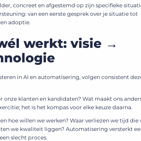
lder, concreet en afgestemd op zijn specifieke situati
teuning: van een eerste gesprek over je situatie tot
en adoptie.
wél werkt: visie →
hnologie
steren in AI en automatisering, volgen consistent dez
voor onze klanten en kandidaten? Wat maakt ons anders
xercitie; het is het kompas voor elke keuze daarna.
 en hoe willen we werken? Waar verliezen we tijd die
en we kwaliteit liggen? Automatisering versterkt e
een slecht proces.