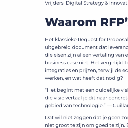
Vrijders, Digital Strategy & Innovat
Waarom RFP’s
Het klassieke Request for Proposa
uitgebreid document dat leverancie
die eisen zijn al een vertaling va
business case niet. Het vergelijkt t
integraties en prijzen, terwijl de
werken, en wat heeft dat nodig?
“Het begint met een duidelijke vis
die visie vertaal je dit naar concr
gebied van technologie.” — Guilla
Dat wil niet zeggen dat je geen z
niet groot te zijn om goed te zi