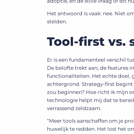
adoptie, en de stille vraag of dit
Het antwoord is vaak: nee. Niet o
stelden.
Tool-first vs. 
Er is een fundamenteel verschil tu
De belofte trekt aan, de features 
functionaliteiten. Het echte doel,
achtergrond. Strategy-first begint
zou beginnen? Hoe richt ik mijn or
technologie helpt mij dat te bereik
verrassend zeldzaam.
“Meer tools aanschaffen om je pro
huwelijk te redden. Het lost het o