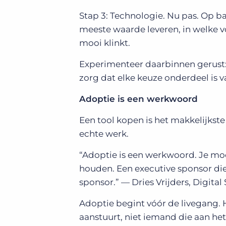
Stap 3: Technologie. Nu pas. Op b
meeste waarde leveren, in welke vo
mooi klinkt.
Experimenteer daarbinnen gerust: 
zorg dat elke keuze onderdeel is v
Adoptie is een werkwoord
Een tool kopen is het makkelijkst
echte werk.
“Adoptie is een werkwoord. Je moe
houden. Een executive sponsor die a
sponsor.” — Dries Vrijders, Digital
Adoptie begint vóór de livegang. H
aanstuurt, niet iemand die aan het