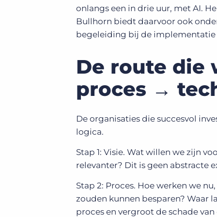
onlangs een in drie uur, met AI. He
Bullhorn biedt daarvoor ook onders
begeleiding bij de implementatie 
De route die 
proces → tec
De organisaties die succesvol inve
logica.
Stap 1: Visie. Wat willen we zijn 
relevanter? Dit is geen abstracte e
Stap 2: Proces. Hoe werken we nu,
zouden kunnen besparen? Waar lat
proces en vergroot de schade van 