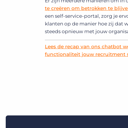
Er zijn meerdere manieren om in co
te creëren om betrokken te blijv
een self-service-portal, zorg je e
klanten op de manier hoe zij dat 
steeds opnieuw met jouw organisa
Lees de recap van ons chatbot w
functionaliteit jouw recruitment 