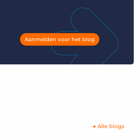
Aanmelden voor het blog
Alle blogs