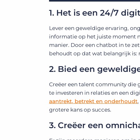
1. Het is een 24/7 digi
Lever een geweldige ervaring, ong
informatie op het juiste moment n
manier. Door een chatbot in te zett
behoudt op dat wat belangrijk is: r
2. Bied een geweldige
Creëer een talent community die g
te investeren in relaties en een di
aantrekt, betrekt en onderhoudt
grotere kans op succes.
3. Creëer een omnich