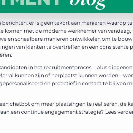
 berichten, er is geen tekort aan manieren waarop ta
t te komen met de moderne werknemer van vandaag,
ieve en schaalbare manieren ontwikkelen om te bouw
htingen van klanten te overtreffen en een consistente 
ëren.
ndidaten in het recruitmentproces – plus diegenen 
referral kunnen zijn of herplaatst kunnen worden – wo
epersonaliseerd en proactief in contact te blijven m
 een chatbot om meer plaatsingen te realiseren, de k
 aan een continue engagement strategie? Lees verde