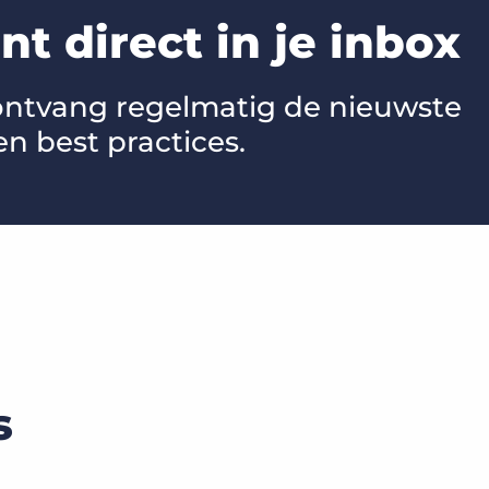
t direct in je inbox
 ontvang regelmatig de nieuwste
en best practices.
s