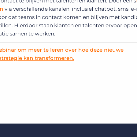
ntact te blijven met talenten en klanten. Door een s
en
via verschillende kanalen, inclusief chatbot, sms, e
rvoor dat teams in contact komen en blijven met kand
willen. Hierdoor staan klanten en talenten ervoor ope
tie samen te werken.
ebinar om meer te leren over hoe deze nieuwe
strategie kan transformeren.