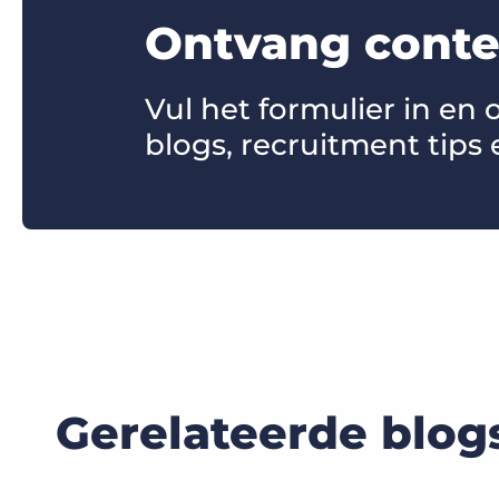
Ontvang conten
Vul het formulier in en
blogs, recruitment tips 
Gerelateerde blog