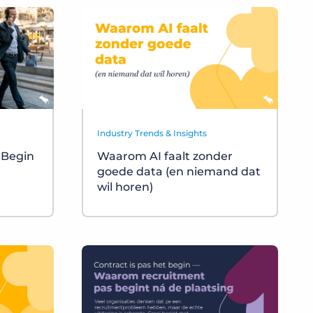
Industry Trends & Insights
 Begin
Waarom AI faalt zonder
goede data (en niemand dat
wil horen)