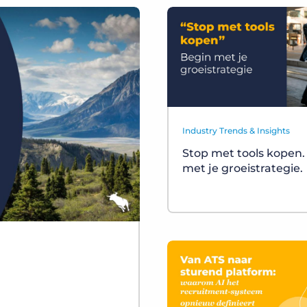
Industry Trends & Insights
Stop met tools kopen.
met je groeistrategie.