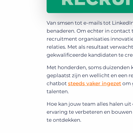
Van smsen tot e-mails tot LinkedIn
benaderen. Om echter in contac
recruitment organisaties innovat
relaties. Met als resultaat verwac
gekwalificeerde kandidaten te cre
Met honderden, soms duizenden ka
geplaatst zijn en wellicht en een 
chatbot
steeds vaker ingezet
om g
talenten.
Hoe kan jouw team alles halen uit
ervaring te verbeteren en bouwen
te ontdekken.