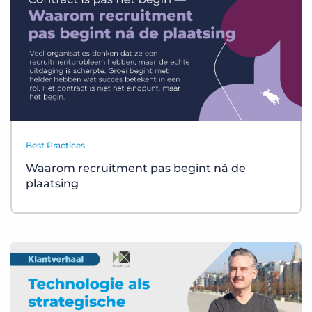
Best Practices
Waarom recruitment pas begint ná de
plaatsing