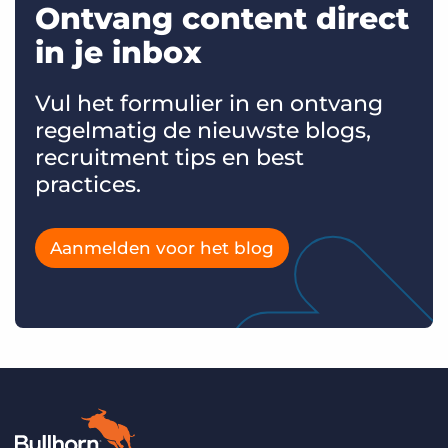
Ontvang content direct
in je inbox
Vul het formulier in en ontvang
regelmatig de nieuwste blogs,
recruitment tips en best
practices.
Aanmelden voor het blog