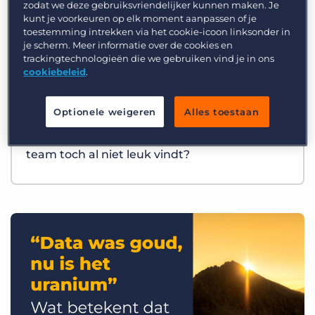
zodat we deze gebruiksvriendelijker kunnen maken. Je
kunt je voorkeuren op elk moment aanpassen of je
toestemming intrekken via het cookie-icoon linksonder in
je scherm. Meer informatie over de cookies en
trackingtechnologieën die we gebruiken vind je in ons
cookiebeleid
.
Optionele weigeren
Alles toestaan
Best Practices
Wat als AI precies het werk overneemt dat je
team toch al niet leuk vindt?