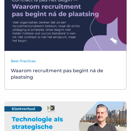
Best Practices
Waarom recruitment pas begint ná de
plaatsing