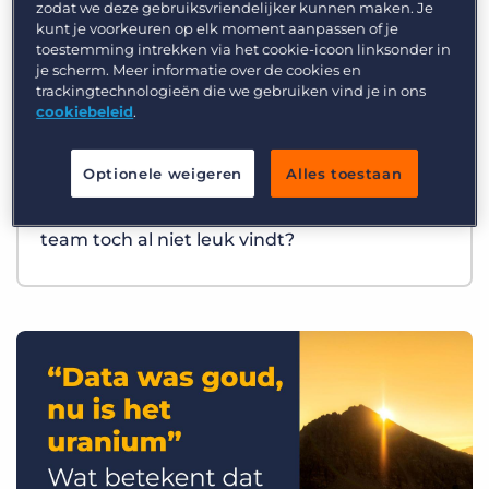
zodat we deze gebruiksvriendelijker kunnen maken. Je
kunt je voorkeuren op elk moment aanpassen of je
toestemming intrekken via het cookie-icoon linksonder in
je scherm. Meer informatie over de cookies en
trackingtechnologieën die we gebruiken vind je in ons
cookiebeleid
.
Optionele weigeren
Alles toestaan
Best Practices
Wat als AI precies het werk overneemt dat je
team toch al niet leuk vindt?