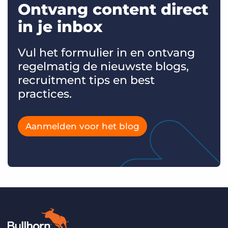
Ontvang content direct
in je inbox
Vul het formulier in en ontvang
regelmatig de nieuwste blogs,
recruitment tips en best
practices.
Aanmelden voor het blog