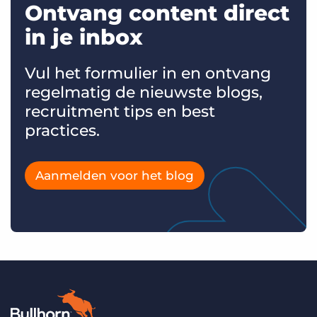
Ontvang content direct
in je inbox
Vul het formulier in en ontvang
regelmatig de nieuwste blogs,
recruitment tips en best
practices.
Aanmelden voor het blog