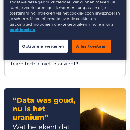
zodat we deze gebruiksvriendelijker kunnen maken. Je
kunt je voorkeuren op elk moment aanpassen of je
toestemming intrekken via het cookie-icoon linksonder in
je scherm. Meer informatie over de cookies en
trackingtechnologieën die we gebruiken vind je in ons
cookiebeleid
.
Optionele weigeren
Alles toestaan
Best Practices
Wat als AI precies het werk overneemt dat je
team toch al niet leuk vindt?