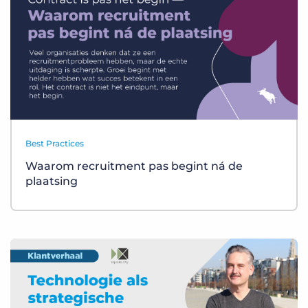
Best Practices
Waarom recruitment pas begint ná de
plaatsing