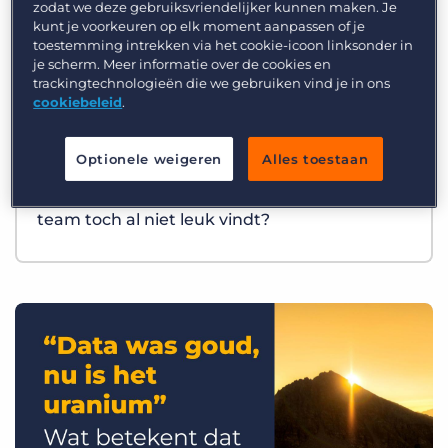
zodat we deze gebruiksvriendelijker kunnen maken. Je
kunt je voorkeuren op elk moment aanpassen of je
toestemming intrekken via het cookie-icoon linksonder in
je scherm. Meer informatie over de cookies en
trackingtechnologieën die we gebruiken vind je in ons
cookiebeleid
.
Optionele weigeren
Alles toestaan
Best Practices
Wat als AI precies het werk overneemt dat je
team toch al niet leuk vindt?