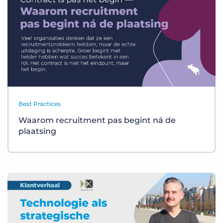
Best Practices
Waarom recruitment pas begint ná de
plaatsing