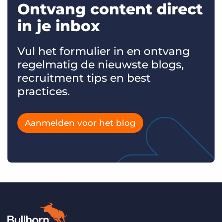
Ontvang content direct
in je inbox
Vul het formulier in en ontvang
regelmatig de nieuwste blogs,
recruitment tips en best
practices.
Aanmelden voor het blog