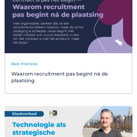
Best Practices
Waarom recruitment pas begint ná de
plaatsing