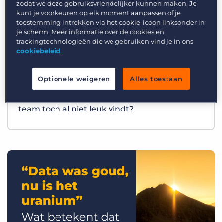
zodat we deze gebruiksvriendelijker kunnen maken. Je
kunt je voorkeuren op elk moment aanpassen of je
toestemming intrekken via het cookie-icoon linksonder in
je scherm. Meer informatie over de cookies en
trackingtechnologieën die we gebruiken vind je in ons
cookiebeleid
.
Optionele weigeren
Alles toestaan
Best Practices
Wat als AI precies het werk overneemt dat je
team toch al niet leuk vindt?