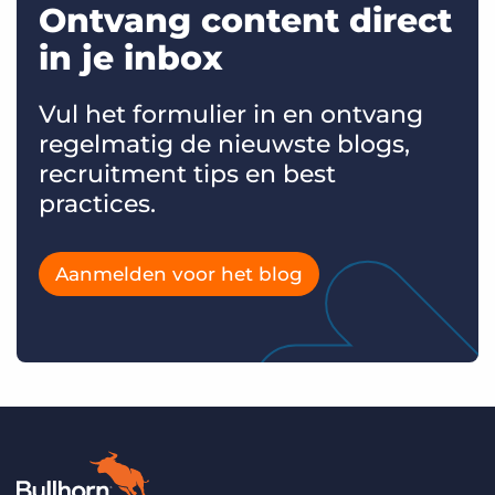
Ontvang content direct
in je inbox
Vul het formulier in en ontvang
regelmatig de nieuwste blogs,
recruitment tips en best
practices.
Aanmelden voor het blog