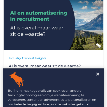
Inloggen
Vraag een demo aan
Industry Trends & Insights
AI is overal maar waar zit de waarde?
Bullhorn maakt gebruik van cookies en andere
trackingtechnologieën om je website-ervaring te
verbeteren, content en advertenties te personaliseren en
om beter te begrijpen hoe je onze websites gebruikt,