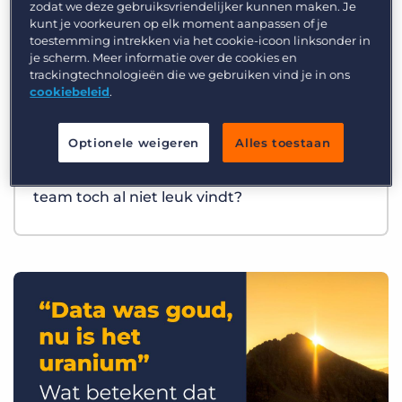
zodat we deze gebruiksvriendelijker kunnen maken. Je
kunt je voorkeuren op elk moment aanpassen of je
toestemming intrekken via het cookie-icoon linksonder in
je scherm. Meer informatie over de cookies en
trackingtechnologieën die we gebruiken vind je in ons
cookiebeleid
.
Optionele weigeren
Alles toestaan
Best Practices
Wat als AI precies het werk overneemt dat je
team toch al niet leuk vindt?