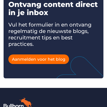
Ontvang content direct
in je inbox
Vul het formulier in en ontvang
regelmatig de nieuwste blogs,
recruitment tips en best
practices.
Aanmelden voor het blog