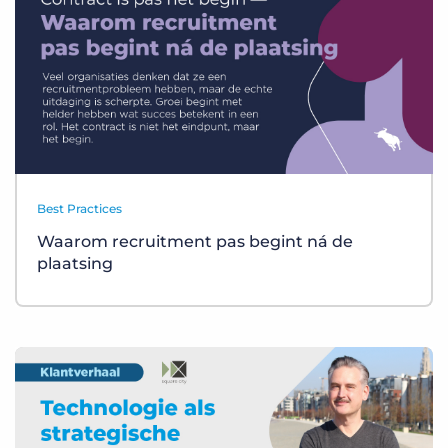
Best Practices
Waarom recruitment pas begint ná de
plaatsing