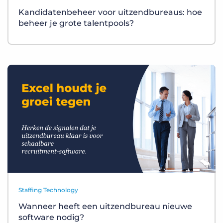
Kandidatenbeheer voor uitzendbureaus: hoe
beheer je grote talentpools?
Staffing Technology
Wanneer heeft een uitzendbureau nieuwe
software nodig?