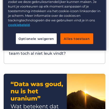
zodat we deze gebruiksvriendelijker kunnen maken. Je
kunt je voorkeuren op elk moment aanpassen of je
toestemming intrekken via het cookie-icoon linksonder in
je scherm. Meer informatie over de cookies en
trackingtechnologieën die we gebruiken vind je in ons
cookiebeleid
.
Optionele weigeren
Alles toestaan
Best Practices
Wat als AI precies het werk overneemt dat je
team toch al niet leuk vindt?