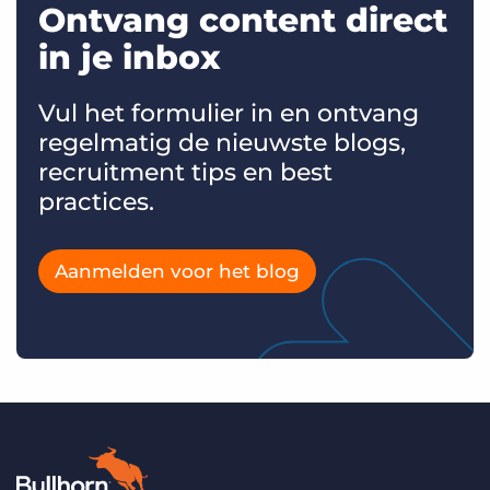
Ontvang content direct
in je inbox
Vul het formulier in en ontvang
regelmatig de nieuwste blogs,
recruitment tips en best
practices.
Aanmelden voor het blog