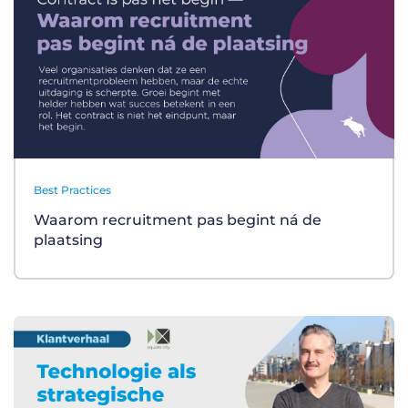
Best Practices
Waarom recruitment pas begint ná de
plaatsing