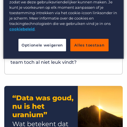
zodat we deze gebruiksvriendelijker kunnen maken. Je
kunt je voorkeuren op elk moment aanpassen of je
toestemming intrekken via het cookie-icoon linksonder in
je scherm. Meer informatie over de cookies en
trackingtechnologieën die we gebruiken vind je in ons
cookiebeleid
.
Optionele weigeren
Alles toestaan
Best Practices
Wat als AI precies het werk overneemt dat je
team toch al niet leuk vindt?