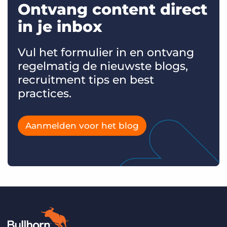
Ontvang content direct
in je inbox
Vul het formulier in en ontvang
regelmatig de nieuwste blogs,
recruitment tips en best
practices.
Aanmelden voor het blog