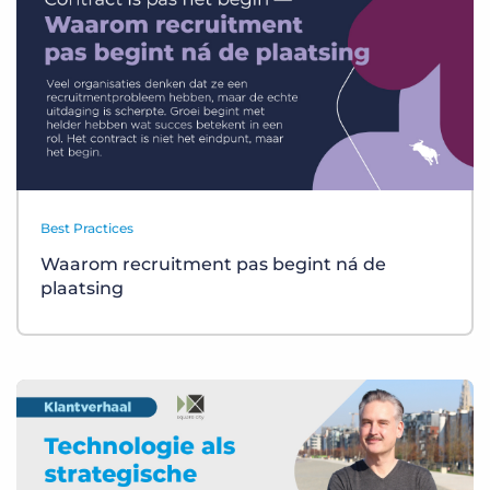
Best Practices
Waarom recruitment pas begint ná de
plaatsing