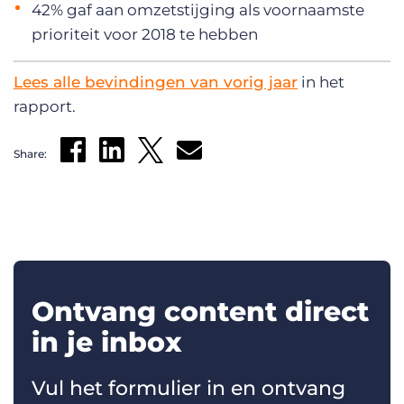
42% gaf aan omzetstijging als voornaamste
prioriteit voor 2018 te hebben
Lees alle bevindingen van vorig jaar
in het
rapport.
Share:
Ontvang content direct
in je inbox
Vul het formulier in en ontvang