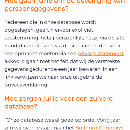
Hoe gaan jullie om de beveiliging van
persoonsgegevens?
“Iedereen die in onze database wordt
opgeslagen, geeft hiervoor expliciet
toestemming, hetzij persoonlijk, hetzij via de site.
Kandidaten die zich via de site aanmelden voor
een opdracht moeten via een
privacy statement
akkoord gaan met het feit dat wij de verstrekte
gegevens gedurende een jaar bewaren. In een
link verwijzen we naar onze uitgebreide
privacyverklaring.”
Hoe zorgen jullie voor een zuivere
database?
“Onze database was al goed op orde. Vorig jaar
zijn wij overgestapt naar het
Bullhorn Connexys