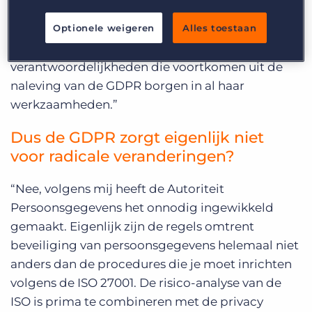
combinatie van onze certificeringsschema’s en
Optionele weigeren
Alles toestaan
de GDPR regels. DSG zal zich eind 2018 laten
certificeren volgens deze norm en zo de
verantwoordelijkheden die voortkomen uit de
naleving van de GDPR borgen in al haar
werkzaamheden.”
Dus de GDPR zorgt eigenlijk niet
voor radicale veranderingen?
“Nee, volgens mij heeft de Autoriteit
Persoonsgegevens het onnodig ingewikkeld
gemaakt. Eigenlijk zijn de regels omtrent
beveiliging van persoonsgegevens helemaal niet
anders dan de procedures die je moet inrichten
volgens de ISO 27001. De risico-analyse van de
ISO is prima te combineren met de privacy