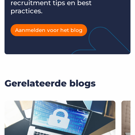
recruitment tips en best
practices.
Aanmelden voor het blog
Gerelateerde blogs