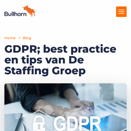
Home
Producten
Blog
GDPR; best practice
Prijzen
en tips van De
Kennisbank
Staffing Groep
Marketplace
Over Ons