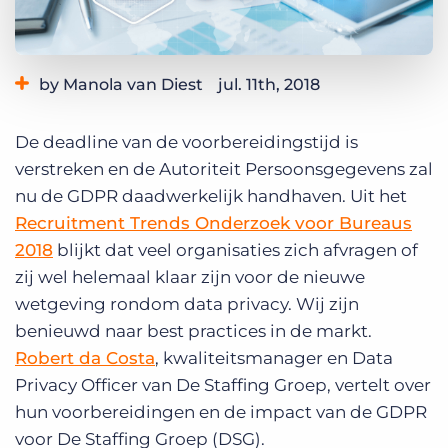
Inloggen
Vraag een demo aan
by Manola van Diest
jul. 11th, 2018
Category:
GDPR & Dataprivacy
De deadline van de voorbereidingstijd is
verstreken en de Autoriteit Persoonsgegevens zal
nu de GDPR daadwerkelijk handhaven. Uit het
Recruitment Trends Onderzoek voor Bureaus
2018
blijkt dat veel organisaties zich afvragen of
zij wel helemaal klaar zijn voor de nieuwe
wetgeving rondom data privacy. Wij zijn
benieuwd naar best practices in de markt.
Robert da Costa
, kwaliteitsmanager en Data
Privacy Officer van De Staffing Groep, vertelt over
hun voorbereidingen en de impact van de GDPR
voor De Staffing Groep (DSG).