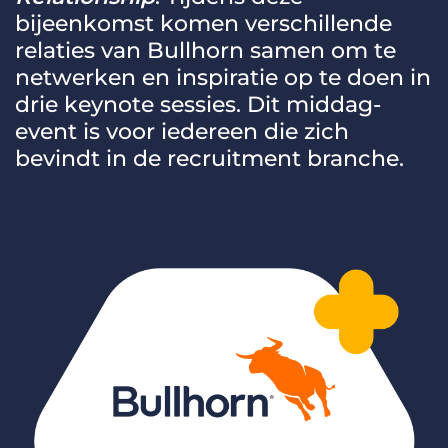
Inloggen
Vraag een demo aan
bijeenkomst komen verschillende
relaties van Bullhorn samen om te
netwerken en inspiratie op te doen in
drie keynote sessies. Dit middag-
event is voor iedereen die zich
bevindt in de recruitment branche.