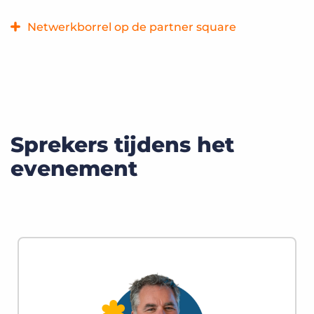
van Wilco toch mogelijk zijn. Een inspirerende kijk vanaf de
top op de wereld op de wereld om ons heen.
Netwerkborrel op de partner square
Lokale Bullhorn partners zijn aanwezig om je te helpen
jouw tech stack vorm te geven. Kom met hen in contact
tijdens de netwerkborrel en ontdek welke technologieën
jouw organisatie verder kunnen helpen. Inclusief interactief
element.
Sprekers tijdens het
evenement