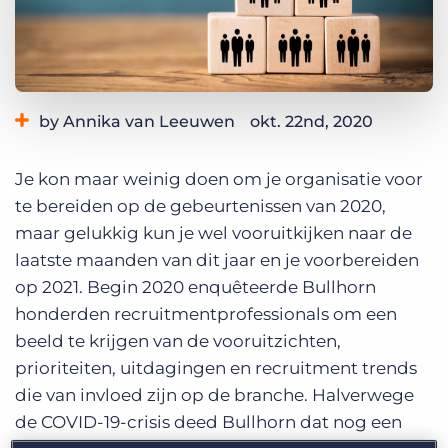
Inloggen
Vraag een demo aan
by Annika van Leeuwen
okt. 22nd, 2020
Category:
Industry Trends & Insights
Je kon maar weinig doen om je organisatie voor
te bereiden op de gebeurtenissen van 2020,
maar gelukkig kun je wel vooruitkijken naar de
laatste maanden van dit jaar en je voorbereiden
op 2021. Begin 2020 enquêteerde Bullhorn
honderden recruitmentprofessionals om een
beeld te krijgen van de vooruitzichten,
prioriteiten, uitdagingen en recruitment trends
die van invloed zijn op de branche. Halverwege
de COVID-19-crisis deed Bullhorn dat nog een