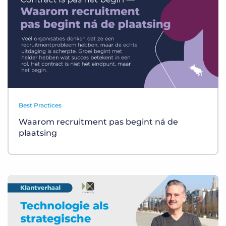
Best Practices
Waarom recruitment pas begint ná de
plaatsing