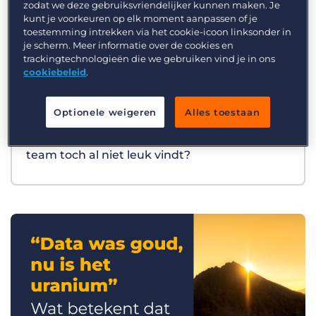
zodat we deze gebruiksvriendelijker kunnen maken. Je
kunt je voorkeuren op elk moment aanpassen of je
toestemming intrekken via het cookie-icoon linksonder in
je scherm. Meer informatie over de cookies en
trackingtechnologieën die we gebruiken vind je in ons
cookiebeleid
.
Optionele weigeren
Alles toestaan
Best Practices
Wat als AI precies het werk overneemt dat je
team toch al niet leuk vindt?