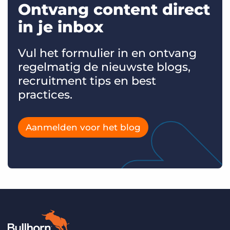
Ontvang content direct
in je inbox
Vul het formulier in en ontvang
regelmatig de nieuwste blogs,
recruitment tips en best
practices.
Aanmelden voor het blog