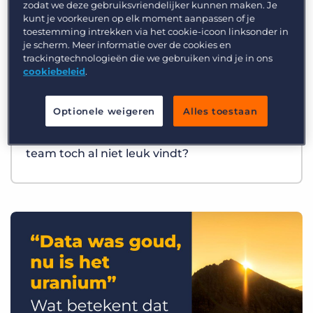
zodat we deze gebruiksvriendelijker kunnen maken. Je
kunt je voorkeuren op elk moment aanpassen of je
toestemming intrekken via het cookie-icoon linksonder in
je scherm. Meer informatie over de cookies en
trackingtechnologieën die we gebruiken vind je in ons
cookiebeleid
.
Optionele weigeren
Alles toestaan
Best Practices
Wat als AI precies het werk overneemt dat je
team toch al niet leuk vindt?