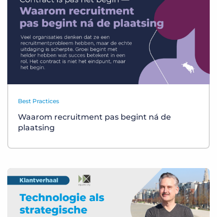
Best Practices
Waarom recruitment pas begint ná de
plaatsing