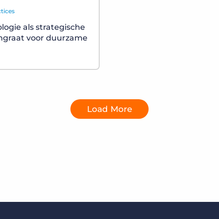
tices
logie als strategische
ngraat voor duurzame
Load More