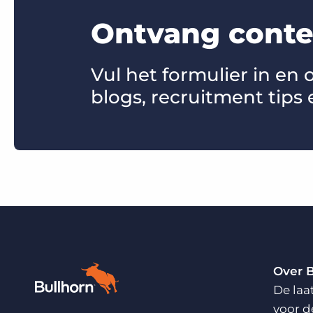
Ontvang conten
Vul het formulier in en
blogs, recruitment tips 
Over 
De laa
voor d