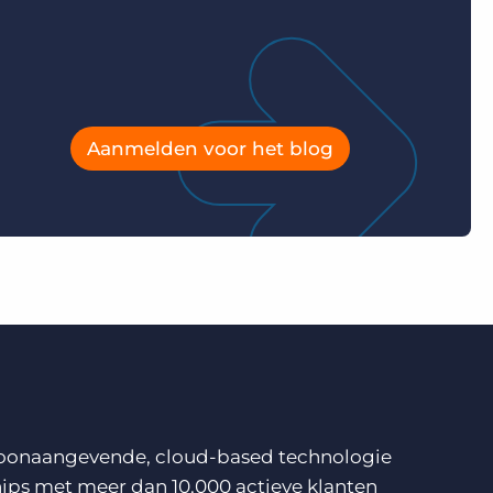
Aanmelden voor het blog
n toonaangevende, cloud-based technologie
ips met meer dan 10.000 actieve klanten