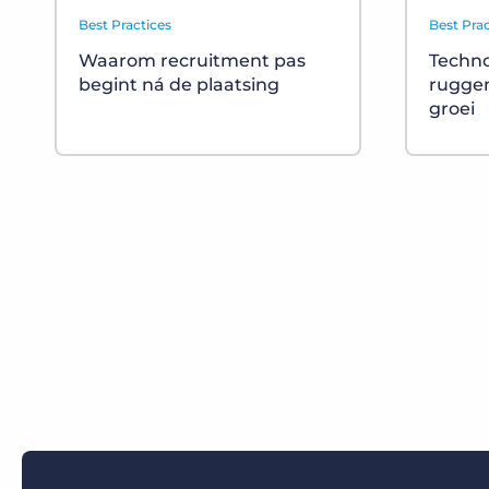
Best Practices
Best Prac
Waarom recruitment pas
Techno
begint ná de plaatsing
rugge
groei