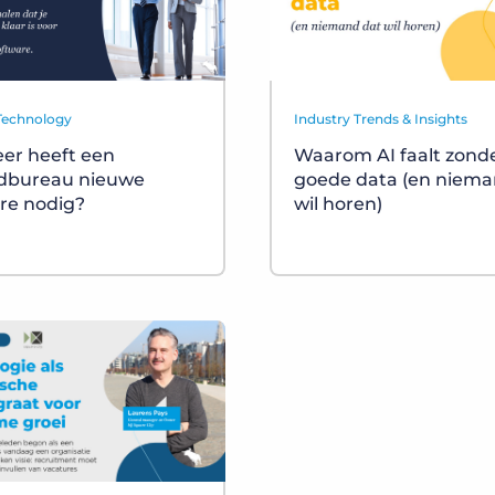
 Technology
Industry Trends & Insights
er heeft een
Waarom AI faalt zond
ndbureau nieuwe
goede data (en niema
re nodig?
wil horen)