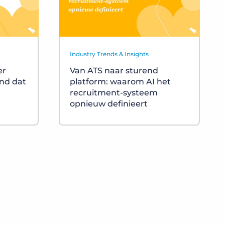
Industry Trends & Insights
er
Van ATS naar sturend
nd dat
platform: waarom AI het
recruitment-systeem
opnieuw definieert