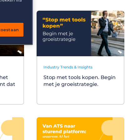
trekken via
 toestaan
Industry Trends & Insights
 het
Stop met tools kopen. Begin
nt dat
met je groeistrategie.