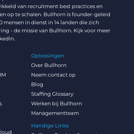
ikkeld van recruitment best practices en
n op te schalen. Bullhorn is founder-geleid
0 mensen in dienst in 14 landen die zich
ring - de missie van Bullhorn. Kijk voor meer
kedIn
.
Oplossingen
Over Bullhorn
CRM
Neem contact op
Blog
Staffing Glossary
s
Werken bij Bullhorn
Managementteam
Handige Links
Cloud