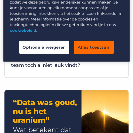
zodat we deze gebruiksvriendelijker kunnen maken. Je
kunt je voorkeuren op elk moment aanpassen of je
toestemming intrekken via het cookie-icoon linksonder in
je scherm. Meer informatie over de cookies en
trackingtechnologieën die we gebruiken vind je in ons
cookiebeleid
.
Optionele weigeren
Alles toestaan
Best Practices
Wat als AI precies het werk overneemt dat je
team toch al niet leuk vindt?