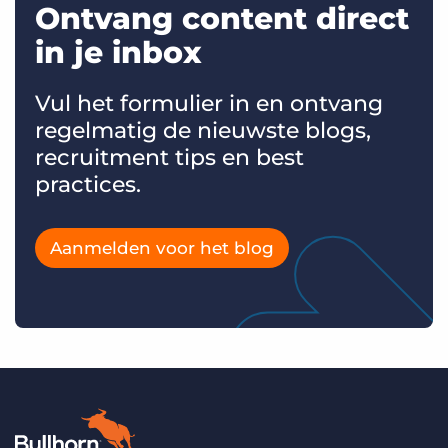
Ontvang content direct
in je inbox
Vul het formulier in en ontvang
regelmatig de nieuwste blogs,
recruitment tips en best
practices.
Aanmelden voor het blog