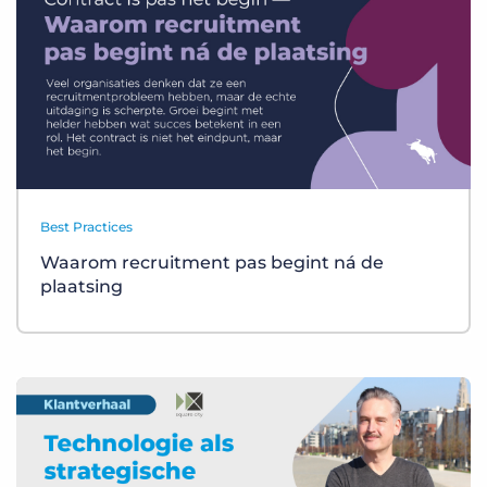
Best Practices
Waarom recruitment pas begint ná de
plaatsing