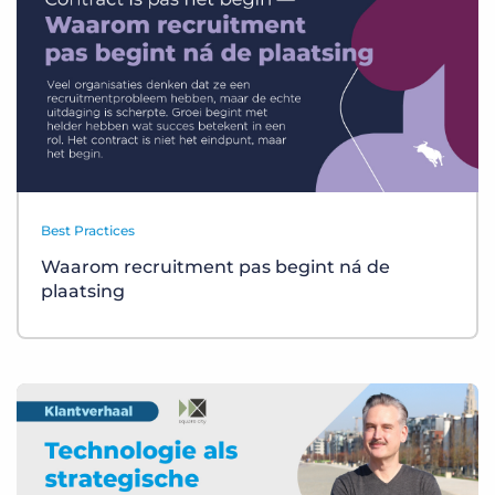
Best Practices
Waarom recruitment pas begint ná de
plaatsing