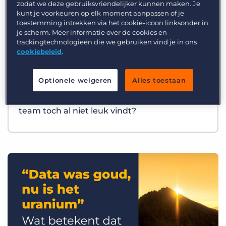
zodat we deze gebruiksvriendelijker kunnen maken. Je
kunt je voorkeuren op elk moment aanpassen of je
toestemming intrekken via het cookie-icoon linksonder in
je scherm. Meer informatie over de cookies en
trackingtechnologieën die we gebruiken vind je in ons
cookiebeleid
.
Optionele weigeren
Alles toestaan
Best Practices
Wat als AI precies het werk overneemt dat je
team toch al niet leuk vindt?