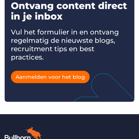
Ontvang content direct
in je inbox
Vul het formulier in en ontvang
regelmatig de nieuwste blogs,
recruitment tips en best
practices.
Aanmelden voor het blog