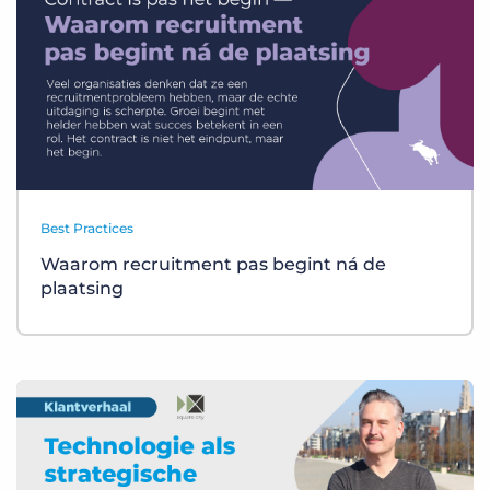
Best Practices
Waarom recruitment pas begint ná de
plaatsing