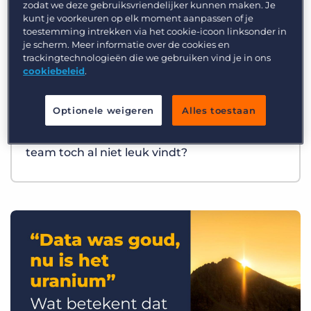
zodat we deze gebruiksvriendelijker kunnen maken. Je
kunt je voorkeuren op elk moment aanpassen of je
toestemming intrekken via het cookie-icoon linksonder in
je scherm. Meer informatie over de cookies en
trackingtechnologieën die we gebruiken vind je in ons
cookiebeleid
.
Optionele weigeren
Alles toestaan
Best Practices
Wat als AI precies het werk overneemt dat je
team toch al niet leuk vindt?