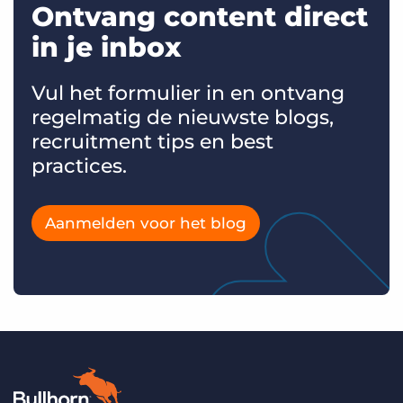
Ontvang content direct
in je inbox
Vul het formulier in en ontvang
regelmatig de nieuwste blogs,
recruitment tips en best
practices.
Aanmelden voor het blog