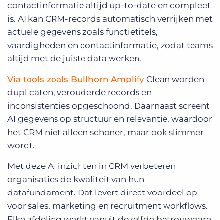
contactinformatie altijd up-to-date en compleet
is. AI kan CRM-records automatisch verrijken met
actuele gegevens zoals functietitels,
vaardigheden en contactinformatie, zodat teams
altijd met de juiste data werken.
Via tools zoals Bullhorn Amplify
Clean worden
duplicaten, verouderde records en
inconsistenties opgeschoond. Daarnaast screent
AI gegevens op structuur en relevantie, waardoor
het CRM niet alleen schoner, maar ook slimmer
wordt.
Met deze AI inzichten in CRM verbeteren
organisaties de kwaliteit van hun
datafundament. Dat levert direct voordeel op
voor sales, marketing en recruitment workflows.
Elke afdeling werkt vanuit dezelfde betrouwbare