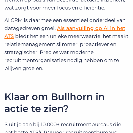
wat zorgt voor meer focus en efficiëntie.
AI CRM is daarmee een essentieel onderdeel van
datagedreven groei.
Als aanvulling op AI in het
ATS
biedt het een unieke meerwaarde: het maakt
relatiemanagement slimmer, proactiever en
strategischer. Precies wat moderne
recruitmentorganisaties nodig hebben om te
blijven groeien.
Klaar om Bullhorn in
actie te zien?
Sluit je aan bij 10.000+ recruitmentbureaus die
het beste ATS/CRM voor recruitmentbureaus