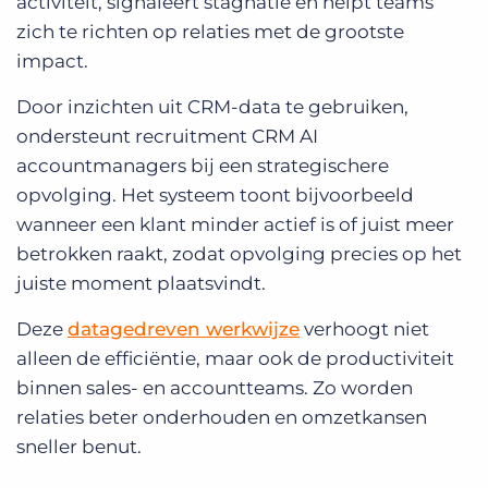
activiteit, signaleert stagnatie en helpt teams
zich te richten op relaties met de grootste
impact.
Door inzichten uit CRM-data te gebruiken,
ondersteunt recruitment CRM AI
accountmanagers bij een strategischere
opvolging. Het systeem toont bijvoorbeeld
wanneer een klant minder actief is of juist meer
betrokken raakt, zodat opvolging precies op het
juiste moment plaatsvindt.
Deze
datagedreven werkwijze
verhoogt niet
alleen de efficiëntie, maar ook de productiviteit
binnen sales- en accountteams. Zo worden
relaties beter onderhouden en omzetkansen
sneller benut.