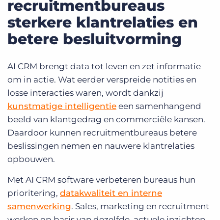
recruitmentbureaus
sterkere klantrelaties en
betere besluitvorming
AI CRM brengt data tot leven en zet informatie
om in actie. Wat eerder verspreide notities en
losse interacties waren, wordt dankzij
kunstmatige intelligentie
een samenhangend
beeld van klantgedrag en commerciële kansen.
Daardoor kunnen recruitmentbureaus betere
beslissingen nemen en nauwere klantrelaties
opbouwen.
Met AI CRM software verbeteren bureaus hun
prioritering,
datakwaliteit en interne
samenwerking
. Sales, marketing en recruitment
werken op basis van dezelfde, actuele inzichten,