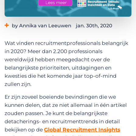
Inloggen
Vraag een demo aan
by Annika van Leeuwen
jan. 30th, 2020
Category:
Industry Trends & Insights
Wat vinden recruitmentprofessionals belangrijk
in 2020? Meer dan 2.200 professionals
wereldwijd hebben meegedacht over de
belangrijkste prioriteiten, uitdagingen en
kwesties die het komende jaar top-of-mind
zullen zijn.
Er zijn zoveel boeiende bevindingen die we
kunnen delen, dat ze niet allemaal in één artikel
zouden passen. Je kunt de belangrijkste
detacherings- en recruitmenttrends in detail
bekijken op de
Global Recruitment Insights