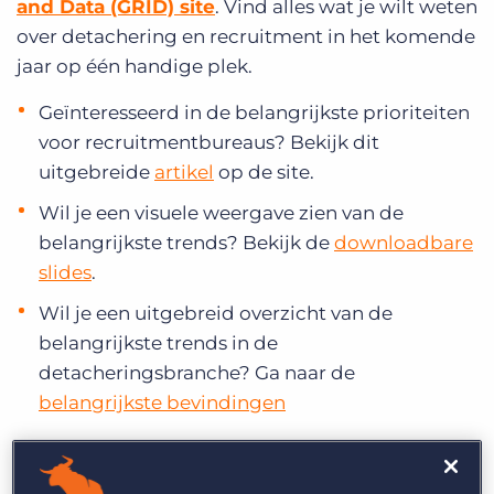
and Data (GRID) site
. Vind alles wat je wilt weten
over detachering en recruitment in het komende
jaar op één handige plek.
Geïnteresseerd in de belangrijkste prioriteiten
voor recruitmentbureaus? Bekijk dit
uitgebreide
artikel
op de site.
Wil je een visuele weergave zien van de
belangrijkste trends? Bekijk de
downloadbare
slides
.
Wil je een uitgebreid overzicht van de
belangrijkste trends in de
detacheringsbranche? Ga naar de
belangrijkste bevindingen
Ontdek de belangrijkste detacherings- en
recruitmenttrends voor 2020 op de GRID-site