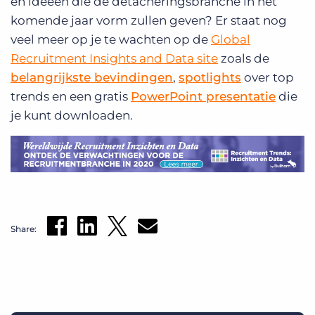
en ideeën die de detacheringsbranche in het
komende jaar vorm zullen geven? Er staat nog
veel meer op je te wachten op de
Global
Recruitment Insights and Data site
zoals de
belangrijkste bevindingen
,
spotlights
over top
trends en een gratis
PowerPoint presentatie
die
je kunt downloaden.
Share: