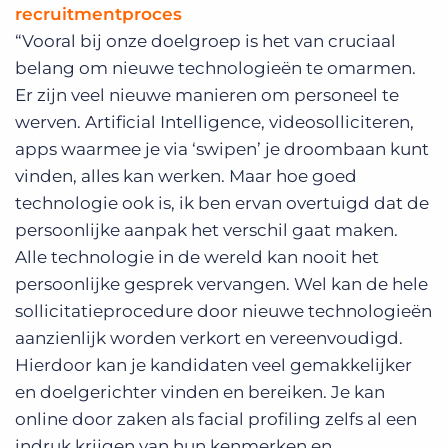
recruitmentproces
“Vooral bij onze doelgroep is het van cruciaal
belang om nieuwe technologieën te omarmen.
Er zijn veel nieuwe manieren om personeel te
werven. Artificial Intelligence, videosolliciteren,
apps waarmee je via ‘swipen’ je droombaan kunt
vinden, alles kan werken. Maar hoe goed
technologie ook is, ik ben ervan overtuigd dat de
persoonlijke aanpak het verschil gaat maken.
Alle technologie in de wereld kan nooit het
persoonlijke gesprek vervangen. Wel kan de hele
sollicitatieprocedure door nieuwe technologieën
aanzienlijk worden verkort en vereenvoudigd.
Hierdoor kan je kandidaten veel gemakkelijker
en doelgerichter vinden en bereiken. Je kan
online door zaken als facial profiling zelfs al een
indruk krijgen van hun kenmerken en