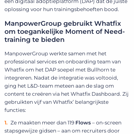
een digitaal adoptieplatform (DAP) dat de juiste
oplossing voor hun trainingsbehoeften bood.
ManpowerGroup gebruikt Whatfix
om toegankelijke Moment of Need-
training te bieden
ManpowerGroup werkte samen met het
professional services en onboarding team van
Whatfix om het DAP soepel met Bullhorn te
integreren. Nadat de integratie was voltooid,
ging het L&D-team meteen aan de slag om
content te creëren via het Whatfix Dashboard. Zij
gebruikten vijf van Whatfix’ belangrijkste
functies:
Ze maakten meer dan 119
Flows
– on-screen
stapsgewijze gidsen – aan om recruiters door