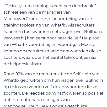
“De in-system training is echt een doorbraak,”
schreef een van de managers van
ManpowerGroup in zijn beoordeling van de
trainingsoplossing van Whatfix. Als recruiters
naar hem toe kwamen met vragen over Bullhorn,
verwees hij hen eerst door naar de Self Help tool
van Whatfix voordat hij antwoord gaf. Meestal
vonden de recruiters daar de antwoorden die ze
zochten, waardoor het aantal telefoontjes naar
de helpdesk afnam.
Rond 92% van de recruiters die de Self Help van
Whatfix gebruikten om hun vragen over Bullhorn
op te lossen vonden zelf de antwoorden die ze
zochten. De reacties op Whatfix waren zo positief
dat internationale managers van
ManpowerGroup DAP’s ook als geschikte