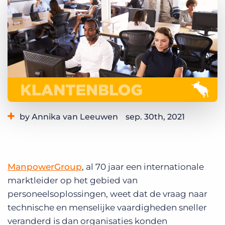
Inloggen
Vraag een demo aan
by Annika van Leeuwen
sep. 30th, 2021
Category:
Industry Trends & Insights
ManpowerGroup
, al 70 jaar een internationale
marktleider op het gebied van
personeelsoplossingen, weet dat de vraag naar
technische en menselijke vaardigheden sneller
veranderd is dan organisaties konden