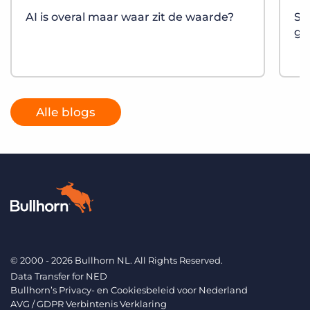
AI is overal maar waar zit de waarde?
St
gr
Alle blogs
© 2000 - 2026 Bullhorn NL. All Rights Reserved.
Data Transfer for NED
Bullhorn’s Privacy- en Cookiesbeleid voor Nederland
AVG / GDPR Verbintenis Verklaring