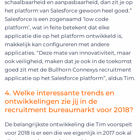
schaalbaarheid en aanpasbaarheid, dan zit je op
het platform van Salesforce gewoon heel goed.”
Salesforce is een zogenaamd ‘low code
platform’, wat in feite betekent dat elke
applicatie die op het platform ontwikkeld is,
makkelijk kan configureren met andere
applicaties. “Deze mate van innovativiteit, maar
ook veiligheid, maken dat je ook in de toekomst
goed zit met de Bullhorn Connexys recruitment
applicatie op het Salesforce platform”, aldus Tim.
4. Welke interessante trends en
ontwikkelingen zie jij in de
recruitment bureaumarkt voor 2018?
De belangrijkste ontwikkeling die Tim voorspelt
voor 2018 is er een die we eigenlijk in 2017 ook al