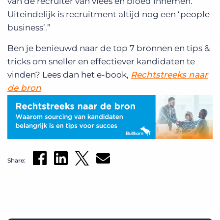
van de recruiter van vlees en bloed innemen.
Uiteindelijk is recruitment altijd nog een ‘people
business’.”
Ben je benieuwd naar de top 7 bronnen en tips &
tricks om sneller en effectiever kandidaten te
vinden? Lees dan het e-book,
Rechtstreeks naar
de bron
Share: