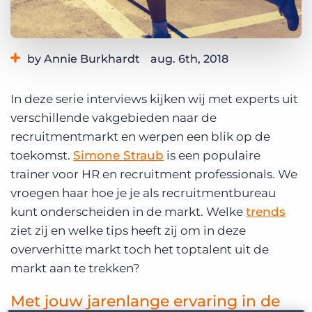
Inloggen
Vraag een demo aan
by Annie Burkhardt
aug. 6th, 2018
Category:
Best Practices
In deze serie interviews kijken wij met experts uit
verschillende vakgebieden naar de
recruitmentmarkt en werpen een blik op de
toekomst.
Simone Straub
is een populaire
trainer voor HR en recruitment professionals. We
vroegen haar hoe je je als recruitmentbureau
kunt onderscheiden in de markt. Welke
trends
ziet zij en welke tips heeft zij om in deze
oververhitte markt toch het toptalent uit de
markt aan te trekken?
Met jouw jarenlange ervaring in de