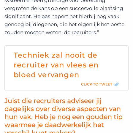
systeem en een grondige voorbereiding
vergroten de kans op een succesvolle plaatsing
significant. Helaas hapert het hierbij nog vaak
genoeg bij diegenen, die het eigenlijk het beste
zouden moeten weten: de recruiters.”
Techniek zal nooit de
recruiter van vlees en
bloed vervangen
CLICK TO TWEET
Juist die recruiters adviseer jij
dagelijks over diverse aspecten van
hun vak. Heb je nog een gouden tip
waarmee je daadwerkelijk het
verschil kunt maken?