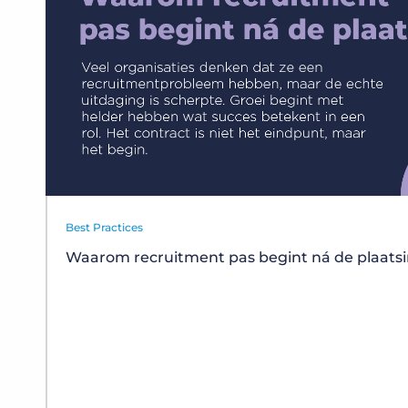
Best Practices
Waarom recruitment pas begint ná de plaats