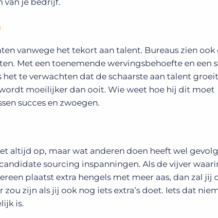
van je bedrijf.
n
daten vanwege het tekort aan talent. Bureaus zien ook
ten.
Met een toenemende wervingsbehoefte en een s
 het te verwachten dat de schaarste aan talent groeit
ordt moeilijker dan ooit. Wie weet hoe hij dit moet
ussen succes en zwoegen.
iet altijd op, maar wat anderen doen heeft wel gevol
andidate sourcing inspanningen. Als de vijver waarin 
edereen plaatst extra hengels met meer aas, dan zal jij 
ou zijn als jij ook nog iets extra’s doet. Iets dat ni
ijk is.