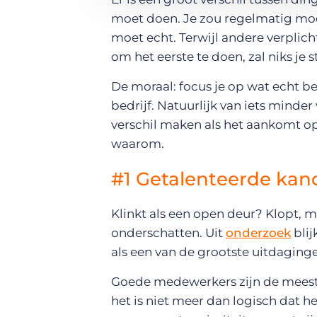
moet doen. Je zou regelmatig mo
moet echt. Terwijl andere verpli
om het eerste te doen, zal niks je
De moraal: focus je op wat echt be
bedrijf. Natuurlijk van iets minde
verschil maken als het aankomt op 
waarom.
#1 Getalenteerde kand
Klinkt als een open deur? Klopt, m
onderschatten. Uit
onderzoek
blij
als een van de grootste uitdaging
Goede medewerkers zijn de meest k
het is niet meer dan logisch dat 