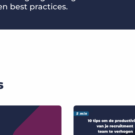
en best practices.
s