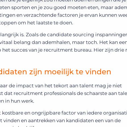
eten sporten en je zou goed moeten eten, maar ade
chtingen en verzachtende factoren je ervan kunnen w
 stoppen om het laatste te doen.
langrijk is. Zoals de candidate sourcing inspanningen
r vitaal belang dan ademhalen, maar toch. Het kan ee
het succes van je recruitment bureau. Hier zijn drie
idaten zijn moeilijk te vinden
aar de impact van het tekort aan talent mag je niet
kt dat recruitment professionals de schaarste aan tale
en in hun werk.
ostbare en ongrijpbare factor van iedere organisati
het vinden en aantrekken van kandidaten een van de