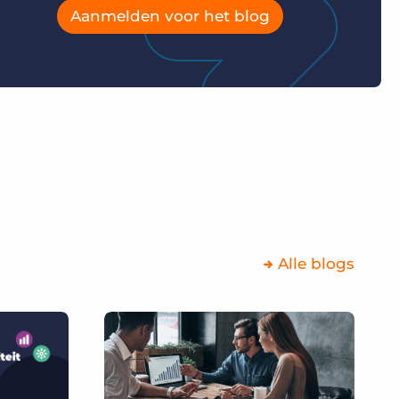
Aanmelden voor het blog
Alle blogs