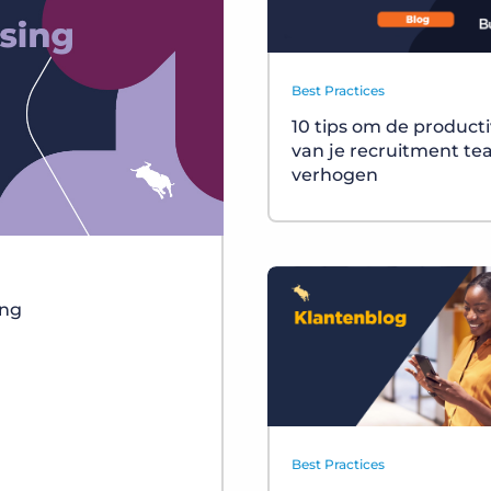
Best Practices
10 tips om de producti
van je recruitment te
verhogen
ing
Best Practices