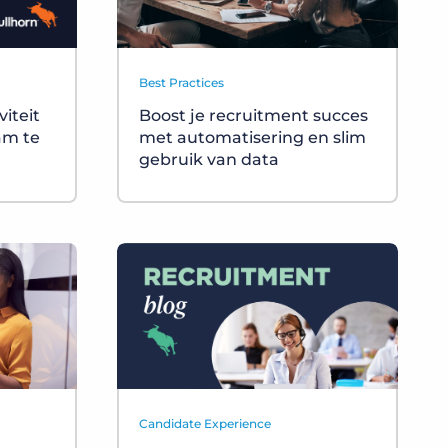
Best Practices
viteit
Boost je recruitment succes
am te
met automatisering en slim
gebruik van data
Candidate Experience