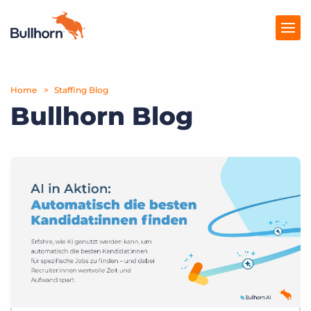
Home
Produkte
Staffing Blog
Bullhorn Blog
Preise
Ressourcen
Marktplatz
Unternehmen