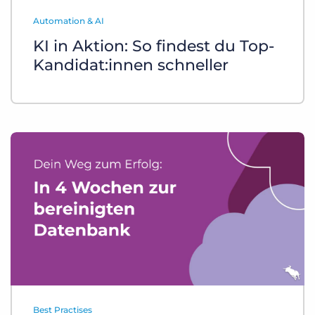
Login
Demo anfragen
Automation & AI
KI in Aktion: So findest du Top-
Kandidat:innen schneller
Best Practises