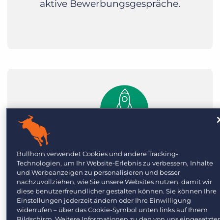
aktive Bewerbungsgespräche.
Bullhorn verwendet Cookies und andere Tracking-
Technologien, um Ihr Website-Erlebnis zu verbessern, Inhalte
und Werbeanzeigen zu personalisieren und besser
Produktivität
nachzuvollziehen, wie Sie unsere Websites nutzen, damit wir
diese benutzerfreundlicher gestalten können. Sie können Ihre
steigern
Einstellungen jederzeit ändern oder Ihre Einwilligung
widerrufen – über das Cookie-Symbol unten links auf Ihrem
Bildschirm. Weitere Informationen zu den von uns eingesetzte