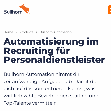
Home
Produkte
Produkte
Bullhorn Automation
Automatisierung im
Preise
Recruiting für
Ressourcen
Personaldienstleister
Marktplatz
Bullhorn Automation nimmt dir
Unternehmen
zeitaufwändige Aufgaben ab. Damit du
dich auf das konzentrieren kannst, was
wirklich zählt: Beziehungen stärken und
Top-Talente vermitteln.