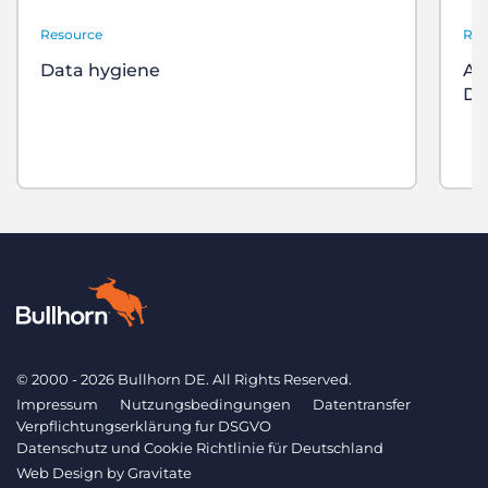
Resource
Res
Data hygiene
Au
Da
© 2000 - 2026 Bullhorn DE. All Rights Reserved.
Impressum
Nutzungsbedingungen
Datentransfer
Verpflichtungserklärung fur DSGVO
Datenschutz und Cookie Richtlinie für Deutschland
Web Design by
Gravitate