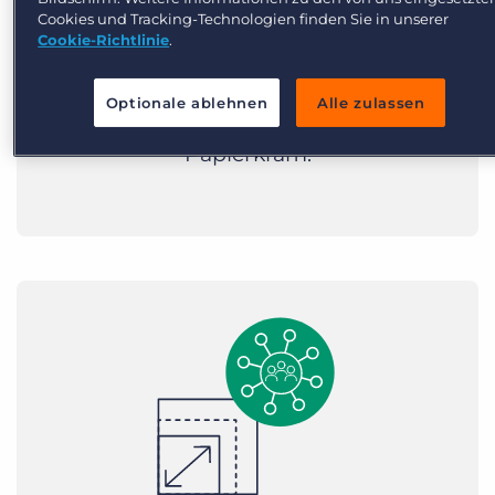
Cookies und Tracking-Technologien finden Sie in unserer
Weniger Klicks, mehr echte
Cookie-Richtlinie
.
Verbindungen. Automatisiere
manuelle Aufgaben und fokussiere
Optionale ablehnen
Alle zulassen
dich auf Menschen anstatt auf
Papierkram.