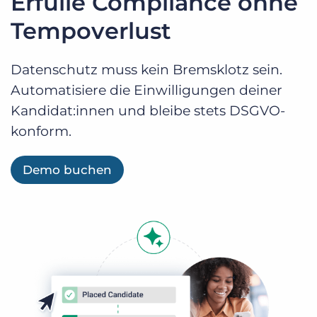
Erfülle Compliance ohne
Tempoverlust
Datenschutz muss kein Bremsklotz sein.
Automatisiere die Einwilligungen deiner
Kandidat:innen und bleibe stets DSGVO-
konform.
Demo buchen