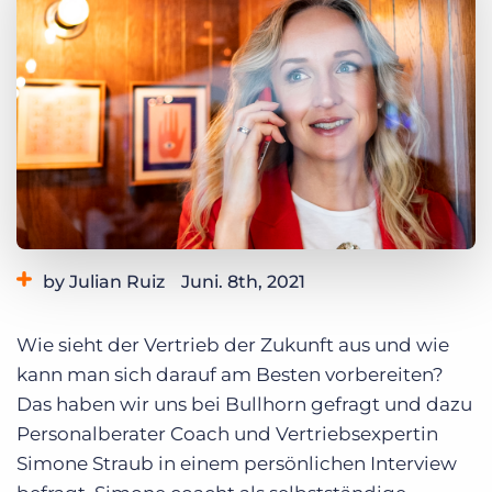
Login
Demo anfragen
by Julian Ruiz
Juni. 8th, 2021
Category:
Best Practises
Industry Trends & Insights
Wie sieht der Vertrieb der Zukunft aus und wie
kann man sich darauf am Besten vorbereiten?
Das haben wir uns bei Bullhorn gefragt und dazu
Personalberater Coach und Vertriebsexpertin
Simone Straub in einem persönlichen Interview