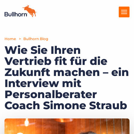
Home
Produkte
Bullhorn Blog
Wie Sie Ihren
Preise
Vertrieb fit für die
Ressourcen
Zukunft machen – ein
Marktplatz
Interview mit
Personalberater
Unternehmen
Coach Simone Straub