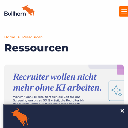
Home
Produkte
Ressourcen
Ressourcen
Preise
Ressourcen
Marktplatz
Unternehmen