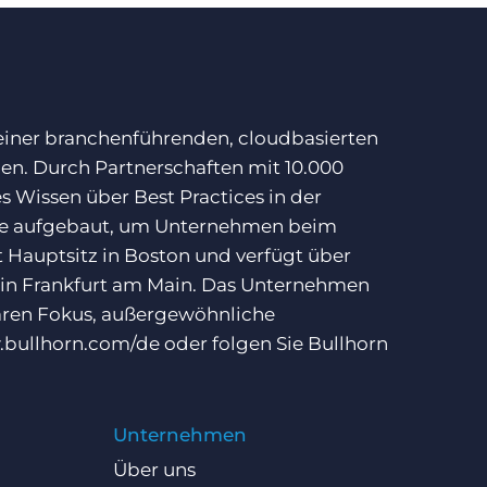
 einer branchenführenden, cloudbasierten
ben. Durch Partnerschaften mit 10.000
 Wissen über Best Practices in der
ise aufgebaut, um Unternehmen beim
 Hauptsitz in Boston und verfügt über
 in Frankfurt am Main. Das Unternehmen
laren Fokus, außergewöhnliche
bullhorn.com/de
oder folgen Sie Bullhorn
Unternehmen
Über uns