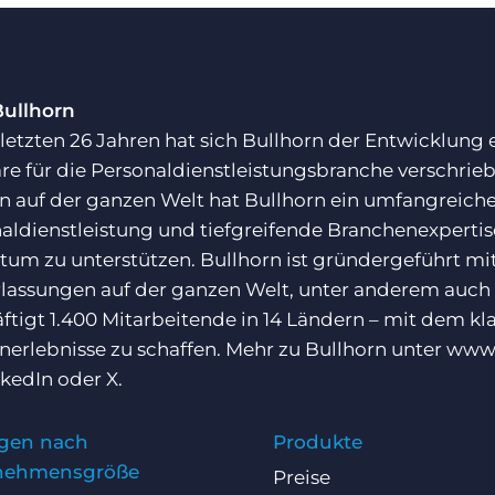
Bullhorn
 letzten 26 Jahren hat sich Bullhorn der Entwicklung
re für die Personaldienstleistungsbranche verschrie
 auf der ganzen Welt hat Bullhorn ein umfangreiches
aldienstleistung und tiefgreifende Branchenexpert
um zu unterstützen. Bullhorn ist gründergeführt mit
lassungen auf der ganzen Welt, unter anderem auch
ftigt 1.400 Mitarbeitende in 14 Ländern – mit dem k
erlebnisse zu schaffen. Mehr zu Bullhorn unter
www.
nkedIn
oder
X
.
gen nach
Produkte
nehmensgröße
Preise