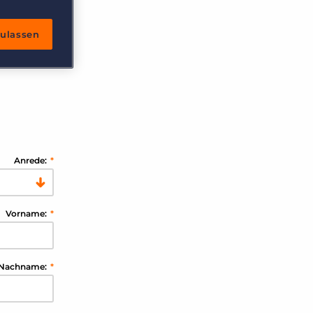
zulassen
Anrede:
*
Vorname:
*
Nachname:
*