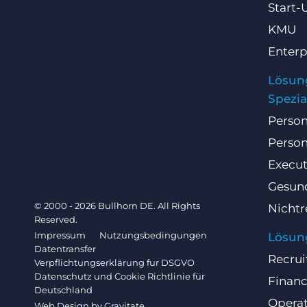
Start-
KMU
Enterp
Lösun
Spezia
Person
Person
Execut
Gesun
© 2000 - 2026 Bullhorn DE. All Rights
Nichtr
Reserved.
Impressum
Nutzungsbedingungen
Lösun
Datentransfer
Recrui
Verpflichtungserklärung fur DSGVO
Datenschutz und Cookie Richtlinie für
Finan
Deutschland
Operat
Web Design by
Gravitate