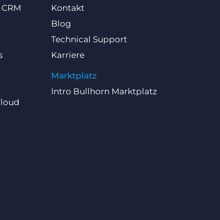
d CRM
Kontakt
Blog
Technical Support
s
Karriere
Marktplatz
Intro Bullhorn Marktplatz
Cloud