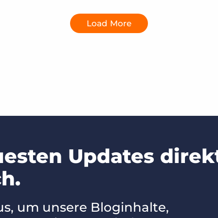
Load More
uesten Updates direk
h.
us, um unsere Bloginhalte,