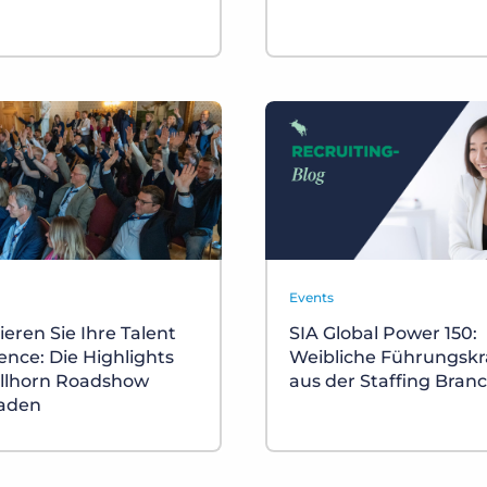
Events
eren Sie Ihre Talent
SIA Global Power 150:
ence: Die Highlights
Weibliche Führungskr
llhorn Roadshow
aus der Staffing Bran
aden