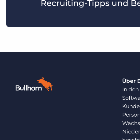
Recruiting-Tipps und Be
Über 
In den
Softwa
Kunden
Person
Wachst
Nieder