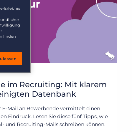
e-Erlebnis
eundlicher
inwilligung
e
n finden
zulassen
 im Recruiting: Mit klarem
einigten Datenbank
er E-Mail an Bewerbende vermittelt einen
n Eindruck. Lesen Sie diese fünf Tipps, wie
al- und Recruiting-Mails schreiben können.