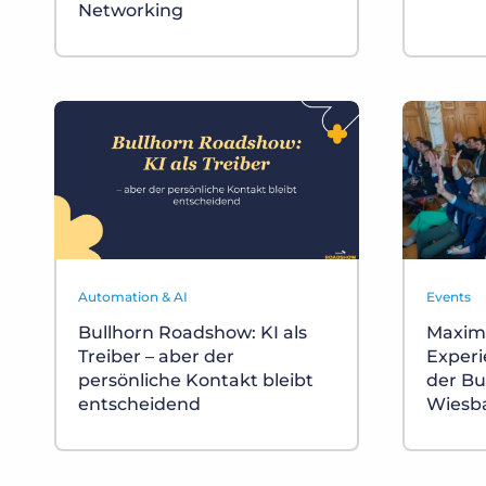
Networking
Automation & AI
Events
Bullhorn Roadshow: KI als
Maximi
Treiber – aber der
Experi
persönliche Kontakt bleibt
der Bu
entscheidend
Wiesb