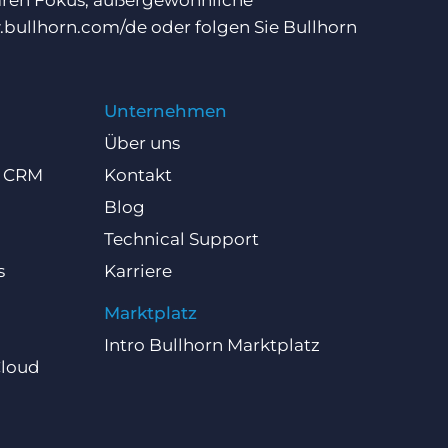
laren Fokus, außergewöhnliche
bullhorn.com/de
oder folgen Sie Bullhorn
Unternehmen
Über uns
d CRM
Kontakt
Blog
Technical Support
s
Karriere
Marktplatz
Intro Bullhorn Marktplatz
Cloud