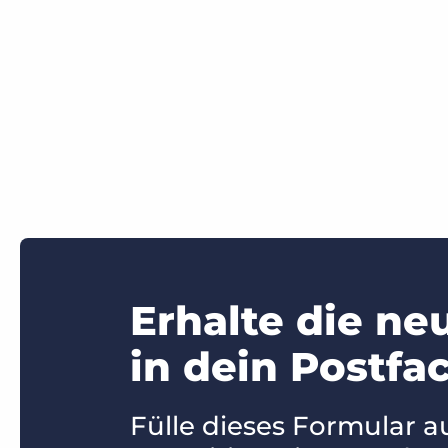
Erhalte die ne
in dein Postfac
Fülle dieses Formular a