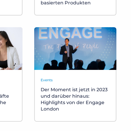
basierten Produkten
Events
Der Moment ist jetzt in 2023
äfte
und darüber hinaus:
che
Highlights von der Engage
London