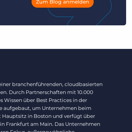
Zum Blog anmelden
 einer branchenführenden, cloudbasierten
ben. Durch Partnerschaften mit 10.000
 Wissen über Best Practices in der
ise aufgebaut, um Unternehmen beim
 Hauptsitz in Boston und verfügt über
 in Frankfurt am Main. Das Unternehmen