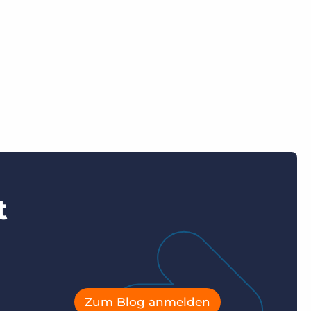
t
Zum Blog anmelden