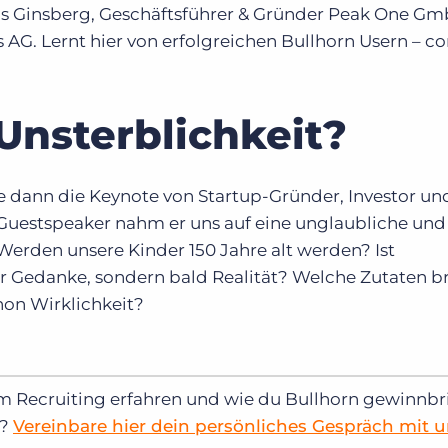
ius Ginsberg, Geschäftsführer & Gründer Peak One G
s AG. Lernt hier von erfolgreichen Bullhorn Usern – 
 Unsterblichkeit?
e dann die Keynote von Startup-Gründer, Investor un
 Guestspeaker nahm er uns auf eine unglaubliche und
 Werden unsere Kinder 150 Jahre alt werden? Ist
er Gedanke, sondern bald Realität? Welche Zutaten b
hon Wirklichkeit?
m Recruiting erfahren und wie du Bullhorn gewinnb
t?
Vereinbare hier dein persönliches Gespräch mit 