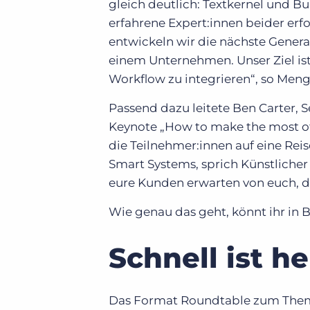
gleich deutlich: Textkernel und Bu
erfahrene Expert:innen beider e
entwickeln wir die nächste Gener
einem Unternehmen. Unser Ziel ist
Workflow zu integrieren“, so Meng
Passend dazu leitete Ben Carter, S
Keynote „How to make the most of 
die Teilnehmer:innen auf eine Reis
Smart Systems, sprich Künstlicher 
eure Kunden erwarten von euch, da
Wie genau das geht, könnt ihr in B
Schnell ist h
Das Format Roundtable zum Thema