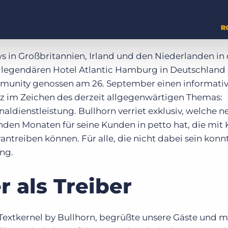
 in Großbritannien, Irland und den Niederlanden in
 legendären Hotel Atlantic Hamburg in Deutschland s
mmunity genossen am 26. September einen informati
z im Zeichen des derzeit allgegenwärtigen Themas:
onaldienstleistung. Bullhorn verriet exklusiv, welche 
en Monaten für seine Kunden in petto hat, die mit 
antreiben können. Für alle, die nicht dabei sein konn
ng.
r als Treiber
Textkernel by Bullhorn, begrüßte unsere Gäste und 