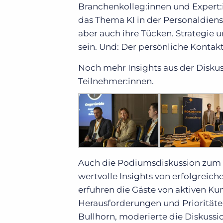
Branchenkolleg:innen und Expert:
das Thema KI in der Personaldienstl
aber auch ihre Tücken. Strategie 
sein. Und: Der persönliche Kontakt
Noch mehr Insights aus der Diskus
Teilnehmer:innen.
Auch die Podiumsdiskussion zum T
wertvolle Insights von erfolgreic
erfuhren die Gäste von aktiven Kun
Herausforderungen und Prioritäten
Bullhorn, moderierte die Diskussi