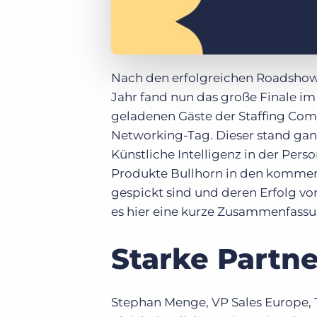
Nach den erfolgreichen Roadshows
Jahr fand nun das große Finale im
geladenen Gäste der Staffing Co
Networking-Tag. Dieser stand gan
Künstliche Intelligenz in der Pers
Produkte Bullhorn in den kommend
gespickt sind und deren Erfolg vor
es hier eine kurze Zusammenfassu
Starke Partne
Stephan Menge, VP Sales Europe, 