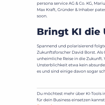
persona service AG & Co. KG, Mar
Max Kraft, Gründer & Inhaber pate
soon.
Bringt KI die
Spannend und polarisierend folgt
Zukunftsforscher David Borst. Als
unheimliche Reise in die Zukunft.
Unsterblichkeit etwa kein absurd
es und sind einige davon sogar sc
Du möchtest mehr über KI-Tools i
für dein Business einsetzen kanns