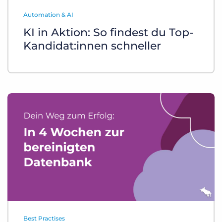
Login
Demo anfragen
Automation & AI
KI in Aktion: So findest du Top-
Kandidat:innen schneller
Best Practises