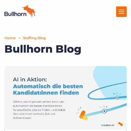
Home
Produkte
Staffing Blog
Bullhorn Blog
Preise
Ressourcen
Marktplatz
Unternehmen