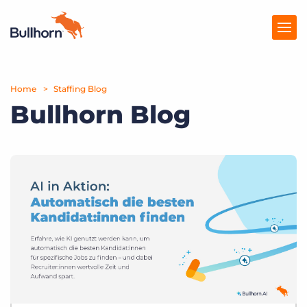
Home
Produkte
Staffing Blog
Bullhorn Blog
Preise
Ressourcen
Marktplatz
Unternehmen