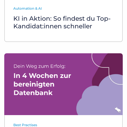
Login
Demo anfragen
Automation & AI
KI in Aktion: So findest du Top-
Kandidat:innen schneller
Best Practises