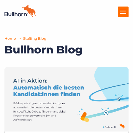
Home
Produkte
Staffing Blog
Bullhorn Blog
Preise
Ressourcen
Marktplatz
Unternehmen