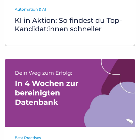
Login
Demo anfragen
Automation & AI
KI in Aktion: So findest du Top-
Kandidat:innen schneller
Best Practises