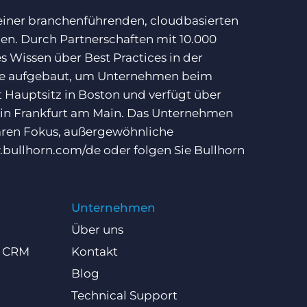
 einer branchenführenden, cloudbasierten
ben. Durch Partnerschaften mit 10.000
 Wissen über Best Practices in der
ise aufgebaut, um Unternehmen beim
 Hauptsitz in Boston und verfügt über
 in Frankfurt am Main. Das Unternehmen
laren Fokus, außergewöhnliche
bullhorn.com/de
oder folgen Sie Bullhorn
Unternehmen
Über uns
d CRM
Kontakt
Blog
Technical Support